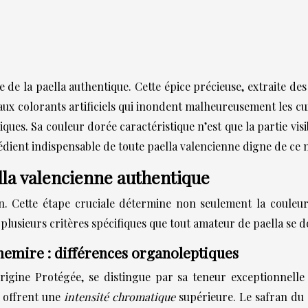
de la paella authentique. Cette épice précieuse, extraite de
aux colorants artificiels qui inondent malheureusement les c
es. Sa couleur dorée caractéristique n’est que la partie visib
rédient indispensable de toute paella valencienne digne de ce
ella valencienne authentique
. Cette étape cruciale détermine non seulement la couleur 
plusieurs critères spécifiques que tout amateur de paella se do
hemire : différences organoleptiques
rigine Protégée, se distingue par sa teneur exceptionnelle
, offrent une
intensité chromatique
supérieure. Le safran du