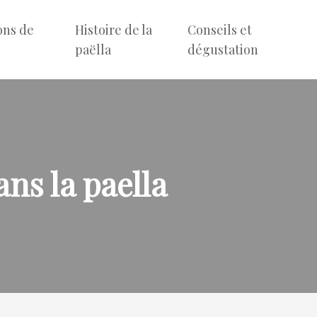
ons de
Histoire de la
Conseils et
e
paëlla
dégustation
ns la paella