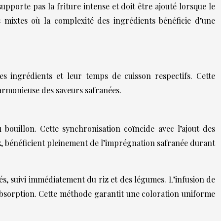
pporte pas la friture intense et doit être ajouté lorsque le
 mixtes où la complexité des ingrédients bénéficie d’une
s ingrédients et leur temps de cuisson respectifs. Cette
harmonieuse des saveurs safranées.
bouillon. Cette synchronisation coïncide avec l’ajout des
riz, bénéficient pleinement de l’imprégnation safranée durant
rés, suivi immédiatement du riz et des légumes. L’infusion de
absorption. Cette méthode garantit une coloration uniforme