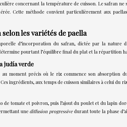
iculière concernant la température de cuisson. Le safran ne su
rée. Cette méthode convient particulièrement aux paellas
selon les variétés de paella
orelle d’incorporation du safran, dictée par la nature de
étermine pourtant l’équilibre final du plat et la répartition 
la judía verde
re au moment précis où le riz commence son absorption du 
. Ces ingrédients, aux temps de cuisson similaires à celui du 
ito de tomate et poivron, puis l’ajout du poulet et du lapin do
permettant une
diffusion progressive
durant toute la phase d’