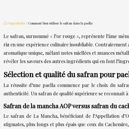
/
Ingrédients
/ Comment bien utiliser le safran dans la paella
Le safran, surnommé « l’or rouge », représente l’âme même 
riz en une expérience culinaire inoubliable. Contrairement 
aromatique unique, mêlant notes miellées et nuances métalliqu
révéler les saveurs des autres ingrédients qui en font l’ing
Sélection et qualité du safran pour pa
La réussite d’une paella commence par le choix du safran
authenticité. Un safran de qualité supérieure se reconnaît à 
Safran de la mancha AOP versus safran du cac
Le safran de La Mancha, bénéficiant de l’Appellation d’O
stigmates, plus longs et plus épais que ceux du Cachemire