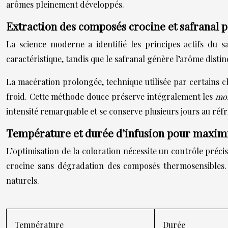
arômes pleinement développés.
Extraction des composés crocine et safranal 
La science moderne a identifié les principes actifs du s
caractéristique, tandis que le safranal génère l’arôme distin
La macération prolongée, technique utilisée par certains ch
froid. Cette méthode douce préserve intégralement les
mol
intensité remarquable et se conserve plusieurs jours au réfr
Température et durée d’infusion pour maximi
L’optimisation de la coloration nécessite un contrôle préci
crocine sans dégradation des composés thermosensibles. A
naturels.
Température
Durée