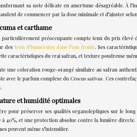
ransformant sa note délicate en amertume désagréable. À l’
mandent de commencer par la dose minimale et d’ajuster selon l
urcuma et carthame
, particulièrement préoccupante compte tenu du prix élevé 
par des
tests d’immersion dans l’eau froide
. Ses caractéristiq
e caractéristiques du vrai safran, et texture poudreuse même 
nte une coloration rouge-orangé similaire au safran authenti
aste avec le parfum complexe du
Crocus sativus
. Ces contrefa
.
rature et humidité optimales
ière pour préserver ses qualités organoleptiques sur le lon
re à 40%, et une protection absolue contre la lumière direct
mes peuvent même s’intensifier.