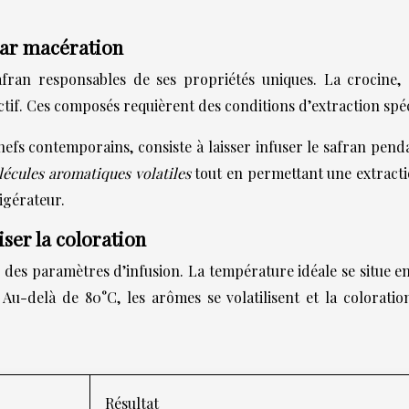
par macération
afran responsables de ses propriétés uniques. La crocine,
ctif. Ces composés requièrent des conditions d’extraction spéc
efs contemporains, consiste à laisser infuser le safran penda
écules aromatiques volatiles
tout en permettant une extracti
igérateur.
ser la coloration
s des paramètres d’infusion. La température idéale se situe en
u-delà de 80°C, les arômes se volatilisent et la coloratio
Résultat