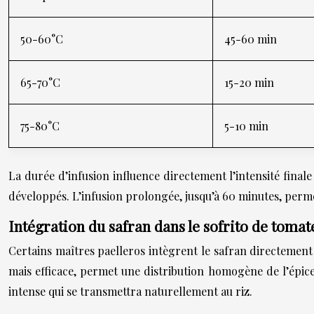
50-60°C
45-60 min
65-70°C
15-20 min
75-80°C
5-10 min
La durée d’infusion influence directement l’intensité final
développés. L’infusion prolongée, jusqu’à 60 minutes, per
Intégration du safran dans le sofrito de tomat
Certains maîtres paelleros intègrent le safran directement
mais efficace, permet une distribution homogène de l’épice
intense qui se transmettra naturellement au riz.