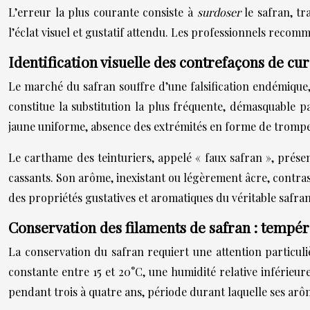
L’erreur la plus courante consiste à
surdoser
le safran, t
l’éclat visuel et gustatif attendu. Les professionnels recom
Identification visuelle des contrefaçons de c
Le marché du safran souffre d’une falsification endémique
constitue la substitution la plus fréquente, démasquable 
jaune uniforme, absence des extrémités en forme de trompett
Le carthame des teinturiers, appelé « faux safran », prése
cassants. Son arôme, inexistant ou légèrement âcre, contr
des propriétés gustatives et aromatiques du véritable safran
Conservation des filaments de safran : tempé
La conservation du safran requiert une attention particul
constante entre 15 et 20°C, une humidité relative inférieu
pendant trois à quatre ans, période durant laquelle ses arô