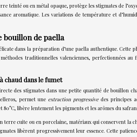
re teinté ou en métal opaque, protège les stigmates de l’oxy
issance aromatique. Les variations de température et d’humid
 bouillon de paella
élicate dans la préparation d’une paella authentique. Cette 
éthodes traditionnelles valenciennes, perfectionnées au fil
 à chaud dans le fumet
directe des stigmates dans une petite quantité de bouillon c
aelleros, permet une
extraction progressive
des principes a
t 80°C, libère lentement les pigments et les arômes du safran
 en terre cuite ou en porcelaine, matériaux qui conservent la
tigmates libèrent progressivement leur essence. Cette patien