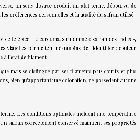
inverse, un sous-dosage produit un plat terne, dépourvu de
es préférences personnelles et la qualité du safran utilisé.
de cette épice. Le curcuma, surnommé « safran des Indes »,
ues visuelles permettent néanmoins de l’identifier : couleur
à l’état de filament.
que mais se distingue par ses filaments plus courts et plus
çons, bien qu’apportant une coloration, ne possèdent aucune
g terme. Les conditions optimales incluent une température
e. Un safran correctement conservé maintient ses propriétés