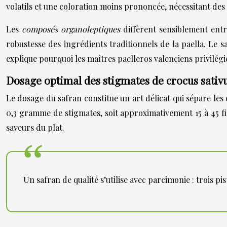
volatils et une coloration moins prononcée, nécessitant des
Les
composés organoleptiques
diffèrent sensiblement entr
robustesse des ingrédients traditionnels de la paella. Le 
explique pourquoi les maîtres paelleros valenciens privilég
Dosage optimal des stigmates de crocus sativ
Le dosage du safran constitue un art délicat qui sépare les 
0,3 gramme de stigmates, soit approximativement 15 à 45 fi
saveurs du plat.
Un safran de qualité s’utilise avec parcimonie : trois pi