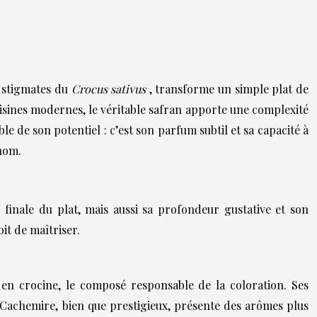
s stigmates du
Crocus sativus
, transforme un simple plat de
uisines modernes, le véritable safran apporte une complexité
le de son potentiel : c’est son parfum subtil et sa capacité à
 nom.
finale du plat, mais aussi sa profondeur gustative et son
it de maîtriser.
 en crocine, le composé responsable de la coloration. Ses
 Cachemire, bien que prestigieux, présente des arômes plus