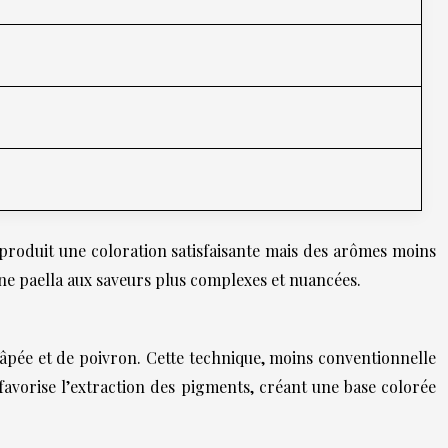
s produit une coloration satisfaisante mais des arômes moins
une paella aux saveurs plus complexes et nuancées.
râpée et de poivron. Cette technique, moins conventionnelle
favorise l’extraction des pigments, créant une base colorée