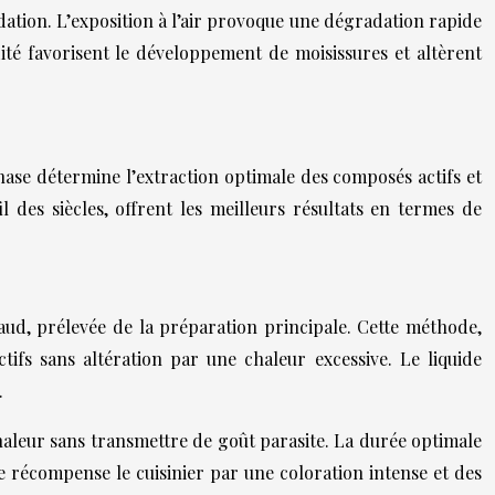
dation. L’exposition à l’air provoque une dégradation rapide
ité favorisent le développement de moisissures et altèrent
phase détermine l’extraction optimale des composés actifs et
 des siècles, offrent les meilleurs résultats en termes de
haud, prélevée de la préparation principale. Cette méthode,
ctifs sans altération par une chaleur excessive. Le liquide
.
 chaleur sans transmettre de goût parasite. La durée optimale
ce récompense le cuisinier par une coloration intense et des