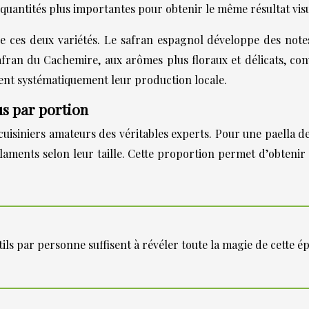
 quantités plus importantes pour obtenir le même résultat visu
e ces deux variétés. Le safran espagnol développe des notes
safran du Cachemire, aux arômes plus floraux et délicats, con
ient systématiquement leur production locale.
us par portion
cuisiniers amateurs des véritables experts. Pour une paella de
laments selon leur taille. Cette proportion permet d’obtenir 
stils par personne suffisent à révéler toute la magie de cette ép