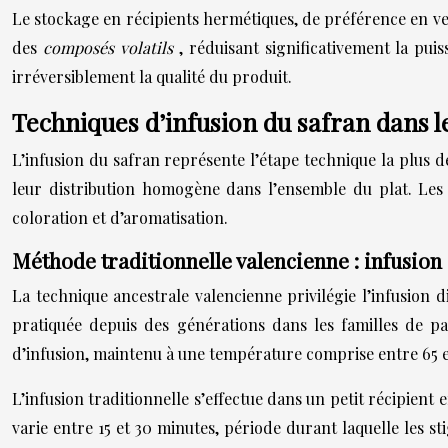
Le stockage en récipients hermétiques, de préférence en ver
des
composés volatils
, réduisant significativement la pu
irréversiblement la qualité du produit.
Techniques d’infusion du safran dans le
L’infusion du safran représente l’étape technique la plus d
leur distribution homogène dans l’ensemble du plat. Les m
coloration et d’aromatisation.
Méthode traditionnelle valencienne : infusion
La technique ancestrale valencienne privilégie l’infusion 
pratiquée depuis des générations dans les familles de p
d’infusion, maintenu à une température comprise entre 65 e
L’infusion traditionnelle s’effectue dans un petit récipient
varie entre 15 et 30 minutes, période durant laquelle les s