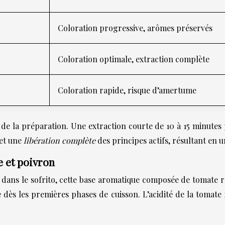
Coloration progressive, arômes préservés
Coloration optimale, extraction complète
Coloration rapide, risque d’amertume
e de la préparation. Une extraction courte de 10 à 15 minute
met une
libération complète
des principes actifs, résultant en 
e et poivron
 dans le sofrito, cette base aromatique composée de tomate 
 dès les premières phases de cuisson. L’acidité de la tomate 