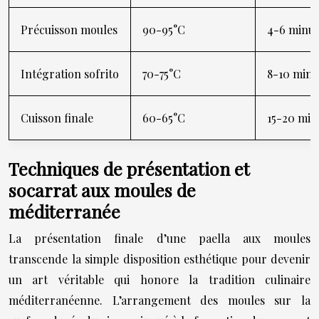
Précuisson moules
90-95°C
4-6 minut
Intégration sofrito
70-75°C
8-10 minu
Cuisson finale
60-65°C
15-20 min
Techniques de présentation et
socarrat aux moules de
méditerranée
La présentation finale d’une paella aux moules
transcende la simple disposition esthétique pour devenir
un art véritable qui honore la tradition culinaire
méditerranéenne. L’arrangement des moules sur la