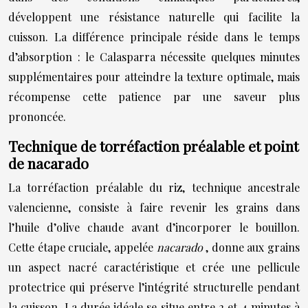
développent une résistance naturelle qui facilite la
cuisson. La différence principale réside dans le temps
d’absorption : le Calasparra nécessite quelques minutes
supplémentaires pour atteindre la texture optimale, mais
récompense cette patience par une saveur plus
prononcée.
Technique de torréfaction préalable et point
de nacarado
La torréfaction préalable du riz, technique ancestrale
valencienne, consiste à faire revenir les grains dans
l’huile d’olive chaude avant d’incorporer le bouillon.
Cette étape cruciale, appelée
nacarado
, donne aux grains
un aspect nacré caractéristique et crée une pellicule
protectrice qui préserve l’intégrité structurelle pendant
la cuisson. La durée idéale se situe entre 2 et 4 minutes à