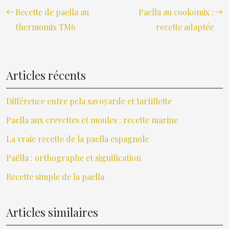
Recette de paella au
Paella au cookomix :
thermomix TM6
recette adaptée
Articles récents
Différence entre pela savoyarde et tartiflette
Paella aux crevettes et moules : recette marine
La vraie recette de la paella espagnole
Paëlla : orthographe et signification
Recette simple de la paella
Articles similaires