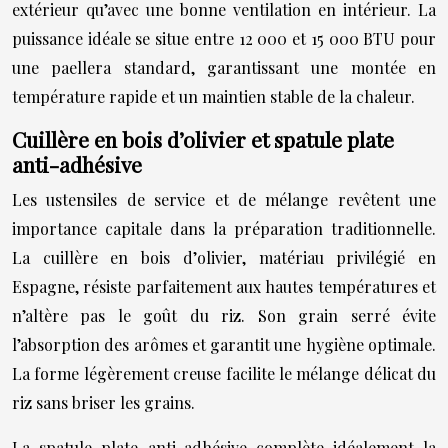
extérieur qu’avec une bonne ventilation en intérieur. La
puissance idéale se situe entre 12 000 et 15 000 BTU pour
une paellera standard, garantissant une montée en
température rapide et un maintien stable de la chaleur.
Cuillère en bois d’olivier et spatule plate
anti-adhésive
Les ustensiles de service et de mélange revêtent une
importance capitale dans la préparation traditionnelle.
La cuillère en bois d’olivier, matériau privilégié en
Espagne, résiste parfaitement aux hautes températures et
n’altère pas le goût du riz. Son grain serré évite
l’absorption des arômes et garantit une hygiène optimale.
La forme légèrement creuse facilite le mélange délicat du
riz sans briser les grains.
La spatule plate anti-adhésive complète idéalement la