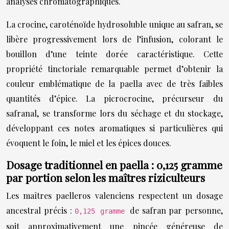
analyses chromatographiques.
La crocine, caroténoïde hydrosoluble unique au safran, se
libère progressivement lors de l’infusion, colorant le
bouillon d’une teinte dorée caractéristique. Cette
propriété tinctoriale remarquable permet d’obtenir la
couleur emblématique de la paella avec de très faibles
quantités d’épice. La picrocrocine, précurseur du
safranal, se transforme lors du séchage et du stockage,
développant ces notes aromatiques si particulières qui
évoquent le foin, le miel et les épices douces.
Dosage traditionnel en paella : 0,125 gramme
par portion selon les maîtres riziculteurs
Les maîtres paelleros valenciens respectent un dosage
ancestral précis :
de safran par personne,
0,125 gramme
soit approximativement une pincée généreuse de