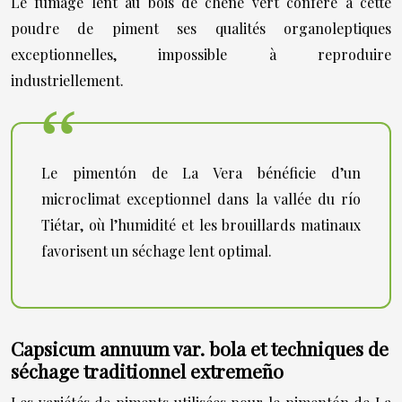
Le fumage lent au bois de chêne vert confère à cette
poudre de piment ses qualités organoleptiques
exceptionnelles, impossible à reproduire
industriellement.
Le pimentón de La Vera bénéficie d’un
microclimat exceptionnel dans la vallée du río
Tiétar, où l’humidité et les brouillards matinaux
favorisent un séchage lent optimal.
Capsicum annuum var. bola et techniques de
séchage traditionnel extremeño