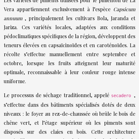
Les variétés de piments utilisées pour le pimentón de La
Vera appartiennent exclusivement à l’espèce
Capsicum
annuum
, principalement les cultivars Bola, Jaranda et
Jariza. Ces variétés locales, adaptées aux conditions
pédoclimatiques spécifiques de la région, développent des
teneurs élevées en capsaïcinoïdes et en caroténoïdes. La
récolte s’effectue manuellement entre septembre et
octobre, lorsque les fruits atteignent leur maturité
optimale, reconnaissable à leur couleur rouge intense
uniforme.
Le processus de séchage traditionnel, appelé
,
secadero
s’effectue dans des bâtiments spécialisés dotés de deux
niveaux : le foyer au rez-de-chaussée où brûle le bois de
chêne vert, et l’étage supérieur où les piments sont
disposés sur des claies en bois. Cette architecture