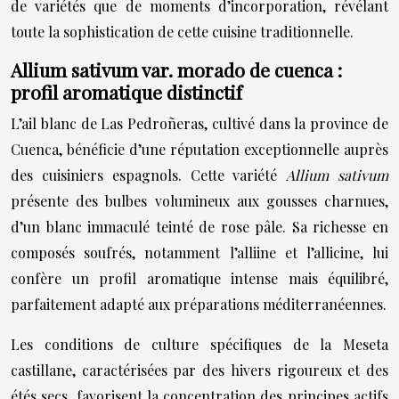
de variétés que de moments d’incorporation, révélant
toute la sophistication de cette cuisine traditionnelle.
Allium sativum var. morado de cuenca :
profil aromatique distinctif
L’ail blanc de Las Pedroñeras, cultivé dans la province de
Cuenca, bénéficie d’une réputation exceptionnelle auprès
des cuisiniers espagnols. Cette variété
Allium sativum
présente des bulbes volumineux aux gousses charnues,
d’un blanc immaculé teinté de rose pâle. Sa richesse en
composés soufrés, notamment l’alliine et l’allicine, lui
confère un profil aromatique intense mais équilibré,
parfaitement adapté aux préparations méditerranéennes.
Les conditions de culture spécifiques de la Meseta
castillane, caractérisées par des hivers rigoureux et des
étés secs, favorisent la concentration des principes actifs