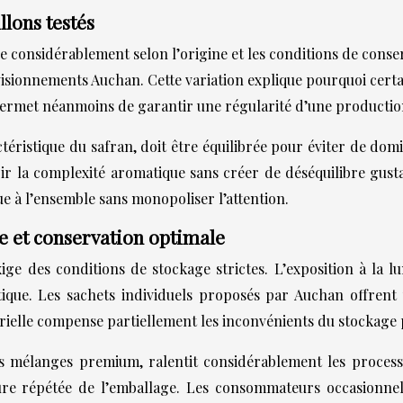
llons testés
e considérablement selon l’origine et les conditions de conser
provisionnements Auchan. Cette variation explique pourquoi ce
 permet néanmoins de garantir une régularité d’une production
ristique du safran, doit être équilibrée pour éviter de domin
ir la complexité aromatique sans créer de déséquilibre gusta
 à l’ensemble sans monopoliser l’attention.
 et conservation optimale
ige des conditions de stockage strictes. L’exposition à la l
matique. Les sachets individuels proposés par Auchan offren
trielle compense partiellement les inconvénients du stockage
ins mélanges premium, ralentit considérablement les proces
e répétée de l’emballage. Les consommateurs occasionnels 