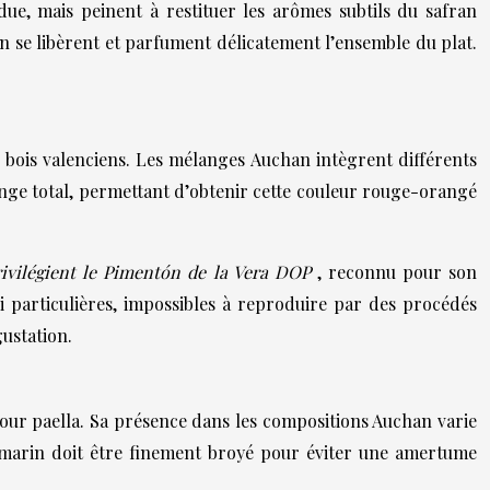
due, mais peinent à restituer les arômes subtils du safran
fran se libèrent et parfument délicatement l’ensemble du plat.
e bois valenciens. Les mélanges Auchan intègrent différents
lange total, permettant d’obtenir cette couleur rouge-orangé
ivilégient le Pimentón de la Vera DOP
, reconnu pour son
 particulières, impossibles à reproduire par des procédés
ustation.
ur paella. Sa présence dans les compositions Auchan varie
e romarin doit être finement broyé pour éviter une amertume