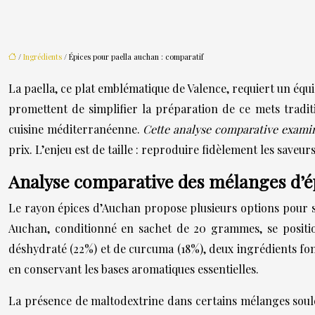
/
Ingrédients
/ Épices pour paella auchan : comparatif
La paella, ce plat emblématique de Valence, requiert un équi
promettent de simplifier la préparation de ce mets tradit
cuisine méditerranéenne.
Cette analyse comparative examin
prix. L’enjeu est de taille : reproduire fidèlement les save
Analyse comparative des mélanges d’é
Le rayon épices d’Auchan propose plusieurs options pour su
Auchan, conditionné en sachet de 20 grammes, se positio
déshydraté (22%) et de curcuma (18%), deux ingrédients fond
en conservant les bases aromatiques essentielles.
La présence de maltodextrine dans certains mélanges soulè