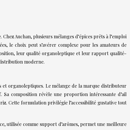
ue. Chez Auchan, plusieurs mélanges d’épices prêts à l’emploi
sées, le choix peut s’avérer complexe pour les amateurs de
sition, leur qualité organoleptique et leur rapport qualité-
 distribution moderne.
es et organoleptiques. Le mélange de la marque distributeur
 Sa composition révèle une proportion intéressante d’ail
 Cette formulation privilégie l’accessibilité gustative tout
nce, utilisée comme support d’arômes, permet une meilleure