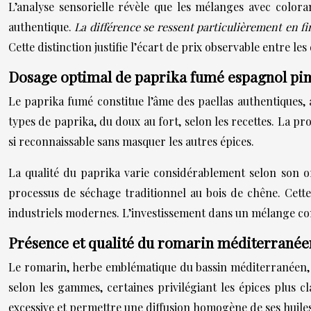
L’analyse sensorielle révèle que les mélanges avec colora
authentique.
La différence se ressent particulièrement en f
Cette distinction justifie l’écart de prix observable entre le
Dosage optimal de paprika fumé espagnol pim
Le paprika fumé constitue l’âme des paellas authentiques, 
types de paprika, du doux au fort, selon les recettes. La p
si reconnaissable sans masquer les autres épices.
La qualité du paprika varie considérablement selon son 
processus de séchage traditionnel au bois de chêne. Cett
industriels modernes. L’investissement dans un mélange co
Présence et qualité du romarin méditerranée
Le romarin, herbe emblématique du bassin méditerranéen, 
selon les gammes, certaines privilégiant les épices plus c
excessive et permettre une diffusion homogène de ses huiles 