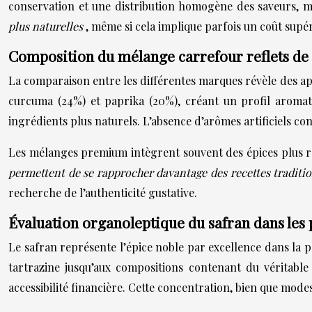
conservation et une distribution homogène des saveurs, mai
plus naturelles
, même si cela implique parfois un coût supé
Composition du mélange carrefour reflets de 
La comparaison entre les différentes marques révèle des ap
curcuma (24%) et paprika (20%), créant un profil aroma
ingrédients plus naturels. L’absence d’arômes artificiels c
Les mélanges premium intègrent souvent des épices plus r
permettent de se rapprocher davantage des recettes traditi
recherche de l’authenticité gustative.
Évaluation organoleptique du safran dans les
Le safran représente l’épice noble par excellence dans la p
tartrazine jusqu’aux compositions contenant du véritable
accessibilité financière. Cette concentration, bien que modes