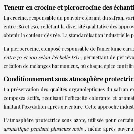
Teneur en crocine et picrocrocine des échanti
La crocine, responsable du pouvoir colorant du safran, vari
entre 180 et 250, reflétant la diversité qualitative des ap
obtenir la couleur désirée. La standardisation industrielle
La picrocrocine, composé responsable de l’amertume caracté
entre 70 et 100 selon l’échelle ISO
, permettant de percevo
création de mélanges harmonieux, où chaque épice contribue
Conditionnement sous atmosphère protectrice
La préservation des qualités organoleptiques du safran ex
composés actifs, réduisant l’efficacité colorante et aro
limitant l’oxydation après ouverture. Cette approche indus
L’atmosphère protectrice sous azote, utilisée pour certa
aromatique pendant plusieurs mois
, même après ouvertur