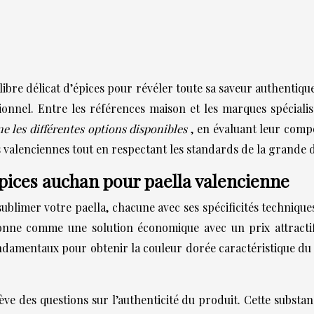
libre délicat d’épices pour révéler toute sa saveur authentiq
ionnel. Entre les références maison et les marques spéciali
e les différentes options disponibles
, en évaluant leur compo
urs valenciennes tout en respectant les standards de la grande
pices auchan pour paella valencienne
blimer votre paella, chacune avec ses spécificités techniqu
nne comme une solution économique avec un prix attractif.
amentaux pour obtenir la couleur dorée caractéristique du riz.
ve des questions sur l’authenticité du produit. Cette substa