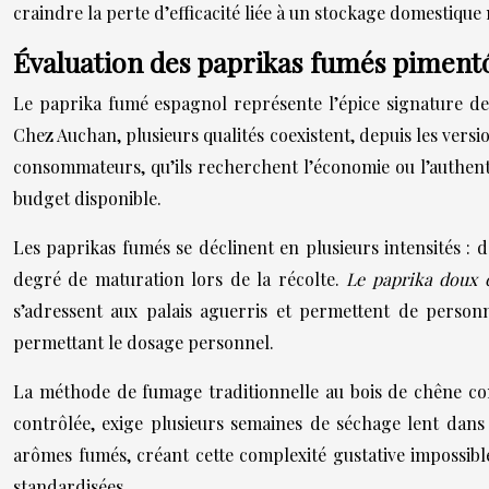
craindre la perte d’efficacité liée à un stockage domestique 
Évaluation des paprikas fumés piment
Le paprika fumé espagnol représente l’épice signature de n
Chez Auchan, plusieurs qualités coexistent, depuis les versi
consommateurs, qu’ils recherchent l’économie ou l’authenti
budget disponible.
Les paprikas fumés se déclinent en plusieurs intensités : d
degré de maturation lors de la récolte.
Le paprika doux 
s’adressent aux palais aguerris et permettent de personna
permettant le dosage personnel.
La méthode de fumage traditionnelle au bois de chêne conf
contrôlée, exige plusieurs semaines de séchage lent dans
arômes fumés, créant cette complexité gustative impossibl
standardisées.