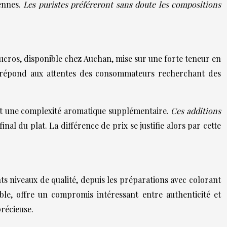
iennes.
Les puristes préféreront sans doute les compositions
ucros, disponible chez Auchan, mise sur une forte teneur en
e répond aux attentes des consommateurs recherchant des
nt une complexité aromatique supplémentaire.
Ces additions
inal du plat. La différence de prix se justifie alors par cette
ts niveaux de qualité, depuis les préparations avec colorant
ble, offre un compromis intéressant entre authenticité et
précieuse.