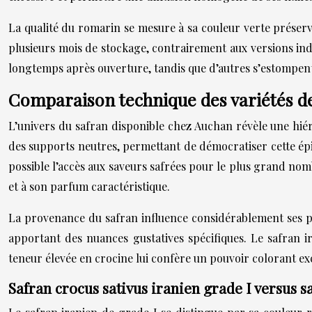
La qualité du romarin se mesure à sa couleur verte préserv
plusieurs mois de stockage, contrairement aux versions in
longtemps après ouverture, tandis que d’autres s’estompen
Comparaison technique des variétés d
L’univers du safran disponible chez Auchan révèle une hiéra
des supports neutres, permettant de démocratiser cette épic
possible l’accès aux saveurs safrées pour le plus grand no
et à son parfum caractéristique.
La provenance du safran influence considérablement ses pr
apportant des nuances gustatives spécifiques. Le safran 
teneur élevée en crocine lui confère un pouvoir colorant exc
Safran crocus sativus iranien grade I versus 