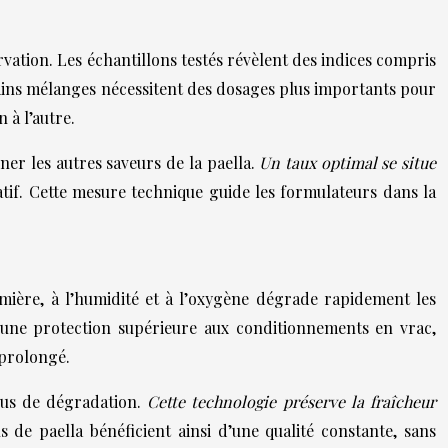
vation. Les échantillons testés révèlent des indices compris
rtains mélanges nécessitent des dosages plus importants pour
 à l’autre.
er les autres saveurs de la paella.
Un taux optimal se situe
tif. Cette mesure technique guide les formulateurs dans la
umière, à l’humidité et à l’oxygène dégrade rapidement les
t une protection supérieure aux conditionnements en vrac,
 prolongé.
sus de dégradation.
Cette technologie préserve la fraîcheur
de paella bénéficient ainsi d’une qualité constante, sans