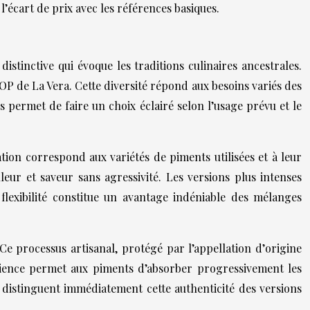
l’écart de prix avec les références basiques.
stinctive qui évoque les traditions culinaires ancestrales.
DOP de La Vera. Cette diversité répond aux besoins variés des
 permet de faire un choix éclairé selon l’usage prévu et le
ation correspond aux variétés de piments utilisées et à leur
leur et saveur sans agressivité. Les versions plus intenses
 flexibilité constitue un avantage indéniable des mélanges
e processus artisanal, protégé par l’appellation d’origine
atience permet aux piments d’absorber progressivement les
 distinguent immédiatement cette authenticité des versions