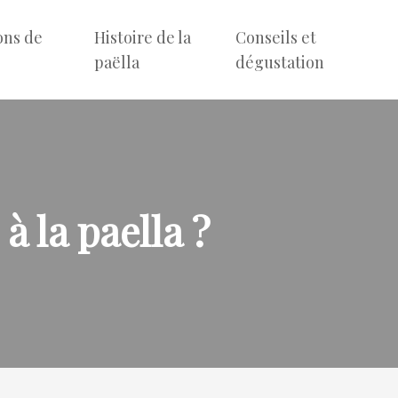
ons de
Histoire de la
Conseils et
e
paëlla
dégustation
à la paella ?