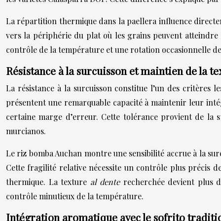
La répartition thermique dans la paellera influence direct
vers la périphérie du plat où les grains peuvent atteindre 
contrôle de la température et une rotation occasionnelle de
Résistance à la surcuisson et maintien de la te
La résistance à la surcuisson constitue l’un des critères l
présentent une remarquable capacité à maintenir leur inté
certaine marge d’erreur. Cette tolérance provient de la st
murcianos.
Le riz bomba Auchan montre une sensibilité accrue à la sur
Cette fragilité relative nécessite un contrôle plus précis
thermique. La texture
al dente
recherchée devient plus di
contrôle minutieux de la température.
Intégration aromatique avec le sofrito tradit