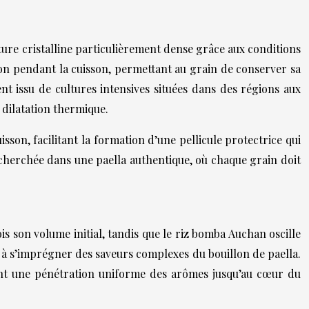
ture cristalline particulièrement dense grâce aux conditions
tion pendant la cuisson, permettant au grain de conserver sa
t issu de cultures intensives situées dans des régions aux
 dilatation thermique.
son, facilitant la formation d’une pellicule protectrice qui
cherchée dans une paella authentique, où chaque grain doit
is son volume initial, tandis que le riz bomba Auchan oscille
iz à s’imprégner des saveurs complexes du bouillon de paella.
tant une pénétration uniforme des arômes jusqu’au cœur du