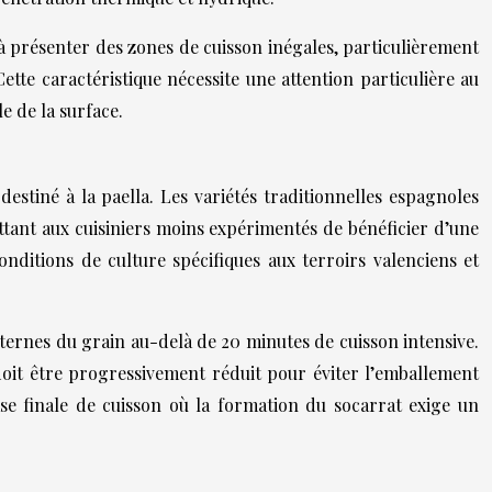
à présenter des zones de cuisson inégales, particulièrement
ette caractéristique nécessite une attention particulière au
e de la surface.
destiné à la paella. Les variétés traditionnelles espagnoles
tant aux cuisiniers moins expérimentés de bénéficier d’une
onditions de culture spécifiques aux terroirs valenciens et
ternes du grain au-delà de 20 minutes de cuisson intensive.
 doit être progressivement réduit pour éviter l’emballement
ase finale de cuisson où la formation du socarrat exige un