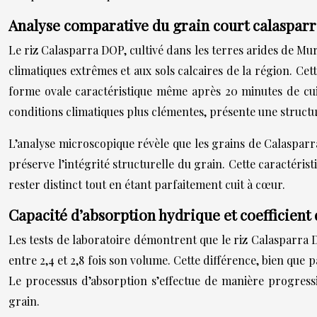
Analyse comparative du grain court calaspa
Le riz Calasparra DOP, cultivé dans les terres arides de Mu
climatiques extrêmes et aux sols calcaires de la région. Ce
forme ovale caractéristique même après 20 minutes de cuis
conditions climatiques plus clémentes, présente une structu
L’analyse microscopique révèle que les grains de Calasparra
préserve l’intégrité structurelle du grain. Cette caractéri
rester distinct tout en étant parfaitement cuit à cœur.
Capacité d’absorption hydrique et coefficient
Les tests de laboratoire démontrent que le riz Calasparra DO
entre 2,4 et 2,8 fois son volume. Cette différence, bien que
Le processus d’absorption s’effectue de manière progress
grain.