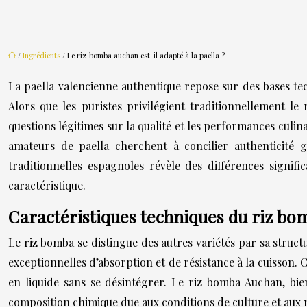
/
Ingrédients
/ Le riz bomba auchan est-il adapté à la paella ?
La paella valencienne authentique repose sur des bases tec
Alors que les puristes privilégient traditionnellement 
questions légitimes sur la qualité et les performances culin
amateurs de paella cherchent à concilier authenticité g
traditionnelles espagnoles révèle des différences signifi
caractéristique.
Caractéristiques techniques du riz bo
Le riz bomba se distingue des autres variétés par sa struct
exceptionnelles d’absorption et de résistance à la cuisson. 
en liquide sans se désintégrer. Le riz bomba Auchan, bi
composition chimique due aux conditions de culture et aux