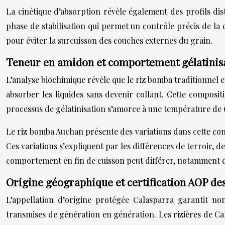
La cinétique d’absorption révèle également des profils dis
phase de stabilisation qui permet un contrôle précis de la
pour éviter la surcuisson des couches externes du grain.
Teneur en amidon et comportement gélatinis
L’analyse biochimique révèle que le riz bomba traditionnel 
absorber les liquides sans devenir collant. Cette compositi
processus de gélatinisation s’amorce à une température de 68
Le riz bomba Auchan présente des variations dans cette comp
Ces variations s’expliquent par les différences de terroir, 
comportement en fin de cuisson peut différer, notamment d
Origine géographique et certification AOP de
L’appellation d’origine protégée Calasparra garantit n
transmises de génération en génération. Les rizières de Ca