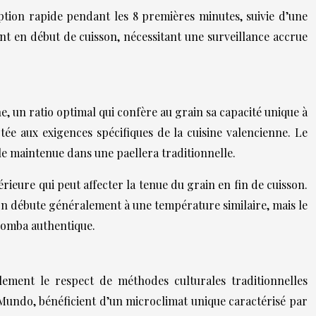
rption rapide pendant les 8 premières minutes, suivie d’une
nt en début de cuisson, nécessitant une surveillance accrue
, un ratio optimal qui confère au grain sa capacité unique à
ptée aux exigences spécifiques de la cuisine valencienne. Le
ale maintenue dans une paellera traditionnelle.
ieure qui peut affecter la tenue du grain en fin de cuisson.
tion débute généralement à une température similaire, mais le
 bomba authentique.
ement le respect de méthodes culturales traditionnelles
 Mundo, bénéficient d’un microclimat unique caractérisé par