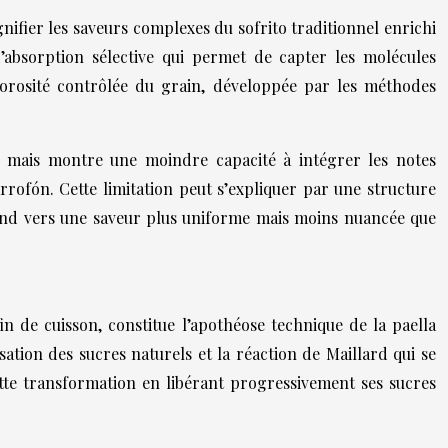
nifier les saveurs complexes du sofrito traditionnel enrichi
’absorption sélective qui permet de capter les molécules
 porosité contrôlée du grain, développée par les méthodes
, mais montre une moindre capacité à intégrer les notes
ofón. Cette limitation peut s’expliquer par une structure
 tend vers une saveur plus uniforme mais moins nuancée que
n de cuisson, constitue l’apothéose technique de la paella
tion des sucres naturels et la réaction de Maillard qui se
tte transformation en libérant progressivement ses sucres