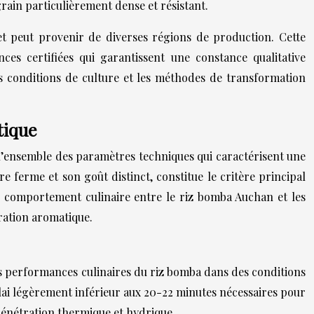
rain particulièrement dense et résistant.
et peut provenir de diverses régions de production. Cette
nces certifiées qui garantissent une constance qualitative
s conditions de culture et les méthodes de transformation
tique
’ensemble des paramètres techniques qui caractérisent une
e ferme et son goût distinct, constitue le critère principal
le comportement culinaire entre le riz bomba Auchan et les
gration aromatique.
les performances culinaires du riz bomba dans des conditions
délai légèrement inférieur aux 20-22 minutes nécessaires pour
 pénétration thermique et hydrique.