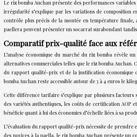
Le riz bomba Auchan présente des performances variables d
irrégularité s’explique par les variations de composition e
contrôle plus précis de la montée en température finale, a
paellera peuvent présenter un socarrat surabondant tandis
Comparatif prix-qualité face aux réf
L’analyse économique du marché du riz bomba révèle un é
alternatives commerciales telles que le riz bomba Auchan. Ce
du rapport qualité-prix et de la justification économique
bomba Auchan reste accessible autour de 3 à 4 euros le kil
Cette différence tarifaire s’explique par plusieurs facteurs
des variétés authentiques, les coûts de certification AOP 
bénéficie quant à lui des économies d’échelle liées à sa pro
L’évaluation du rapport qualité-prix nécessite de prendre e
des novices à la paella, le riz bomba Auchan présente un c