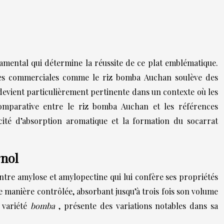
damental qui détermine la réussite de ce plat emblématique.
ences commerciales comme le riz bomba Auchan soulève des
n devient particulièrement pertinente dans un contexte où les
 comparative entre le riz bomba Auchan et les références
pacité d’absorption aromatique et la formation du socarrat
gnol
entre amylose et amylopectine qui lui confère ses propriétés
de manière contrôlée, absorbant jusqu’à trois fois son volume
a
variété
bomba
, présente des variations notables dans sa