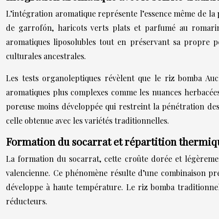
L’intégration aromatique représente l’essence même de la pa
de garrofón, haricots verts plats et parfumé au romarin
aromatiques liposolubles tout en préservant sa propre pe
culturales ancestrales.
Les tests organoleptiques révèlent que le riz bomba Au
aromatiques plus complexes comme les nuances herbacées d
poreuse moins développée qui restreint la pénétration des
celle obtenue avec les variétés traditionnelles.
Formation du socarrat et répartition therm
La formation du socarrat, cette croûte dorée et légèremen
valencienne. Ce phénomène résulte d’une combinaison préci
développe à haute température. Le riz bomba traditionnel
réducteurs.