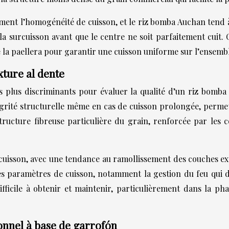
ement l’homogénéité de cuisson, et le riz bomba Auchan tend 
la surcuisson avant que le centre ne soit parfaitement cuit. C
 la paellera pour garantir une cuisson uniforme sur l’ensembl
xture al dente
es plus discriminants pour évaluer la qualité d’un riz bomba 
grité structurelle même en cas de cuisson prolongée, permet
ructure fibreuse particulière du grain, renforcée par les c
cuisson, avec une tendance au ramollissement des couches ex
 des paramètres de cuisson, notamment la gestion du feu qui
fficile à obtenir et maintenir, particulièrement dans la ph
ionnel à base de garrofón