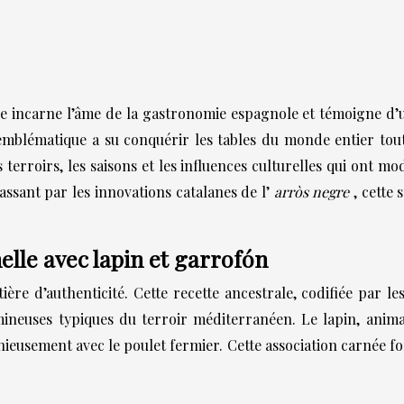
lle incarne l’âme de la gastronomie espagnole et témoigne d’u
s emblématique a su conquérir les tables du monde entier to
 terroirs, les saisons et les influences culturelles qui ont m
passant par les innovations catalanes de l’
arròs negre
, cette 
nelle avec lapin et garrofón
ière d’authenticité. Cette recette ancestrale, codifiée par l
gumineuses typiques du terroir méditerranéen. Le lapin, an
ieusement avec le poulet fermier. Cette association carnée for