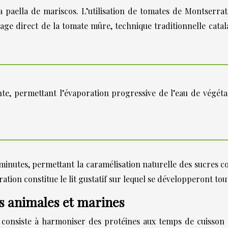
 paella de mariscos. L’utilisation de tomates de Montserrat
age direct de la tomate mûre, technique traditionnelle cata
ente, permettant l’évaporation progressive de l’eau de végét
 minutes, permettant la caramélisation naturelle des sucres co
ion constitue le lit gustatif sur lequel se développeront tout
es animales et marines
consiste à harmoniser des protéines aux temps de cuisson et