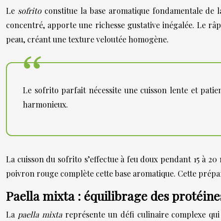
Le
sofrito
constitue la base aromatique fondamentale de la
concentré, apporte une richesse gustative inégalée. Le râp
peau, créant une texture veloutée homogène.
Le sofrito parfait nécessite une cuisson lente et pati
harmonieux.
La cuisson du sofrito s’effectue à feu doux pendant 15 à 20
poivron rouge complète cette base aromatique. Cette préparat
Paella mixta : équilibrage des protéin
La
paella mixta
représente un défi culinaire complexe qui 