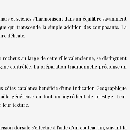
alamars et seiches s’harmonisent dans un équilibre savamment
ique qui transcende la simple addition des composants. La
re délicate.
 rocheux au large de cette ville valencienne, se distinguent
igine contrôlée. La préparation traditionnelle préconise un
es côtes catalanes bénéficie d’une Indication Géographique
aille généreuse en font un ingrédient de prestige. Leur
 leur texture.
sion dorsale s’effectue à l’aide d’un couteau fin, suivant la