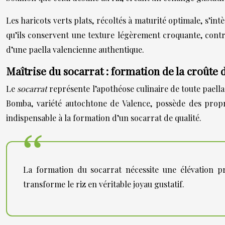
Les haricots verts plats, récoltés à maturité optimale, s’i
qu’ils conservent une texture légèrement croquante, contra
d’une paella valencienne authentique.
Maîtrise du socarrat : formation de la croûte
Le
socarrat
représente l’apothéose culinaire de toute paella
Bomba, variété autochtone de Valence, possède des propr
indispensable à la formation d’un socarrat de qualité.
La formation du socarrat nécessite une élévation pr
transforme le riz en véritable joyau gustatif.