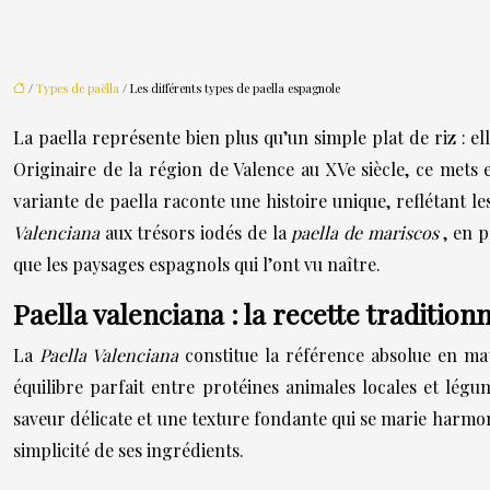
/
Types de paëlla
/ Les différents types de paella espagnole
La paella représente bien plus qu’un simple plat de riz : e
Originaire de la région de Valence au XVe siècle, ce met
variante de paella raconte une histoire unique, reflétant les
Valenciana
aux trésors iodés de la
paella de mariscos
, en 
que les paysages espagnols qui l’ont vu naître.
Paella valenciana : la recette tradition
La
Paella Valenciana
constitue la référence absolue en mat
équilibre parfait entre protéines animales locales et lé
saveur délicate et une texture fondante qui se marie harmon
simplicité de ses ingrédients.