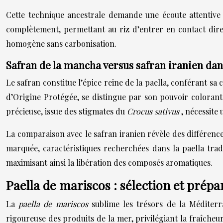
Cette technique ancestrale demande une écoute attentive 
complètement, permettant au riz d’entrer en contact direc
homogène sans carbonisation.
Safran de la mancha versus safran iranien dan
Le safran constitue l’épice reine de la paella, conférant sa
d’Origine Protégée, se distingue par son pouvoir colorant
précieuse, issue des stigmates du
Crocus sativus
, nécessite
La comparaison avec le safran iranien révèle des différenc
marquée, caractéristiques recherchées dans la paella trad
maximisant ainsi la libération des composés aromatiques.
Paella de mariscos : sélection et prép
La
paella de mariscos
sublime les trésors de la Méditerr
rigoureuse des produits de la mer, privilégiant la fraîcheu