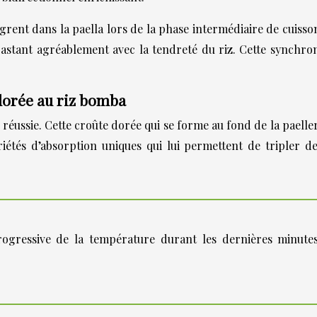
ntègrent dans la paella lors de la phase intermédiaire de cuis
stant agréablement avec la tendreté du riz. Cette synchroni
 dorée au riz bomba
 réussie. Cette croûte dorée qui se forme au fond de la paeller
iétés d’absorption uniques qui lui permettent de tripler d
ogressive de la température durant les dernières minutes 