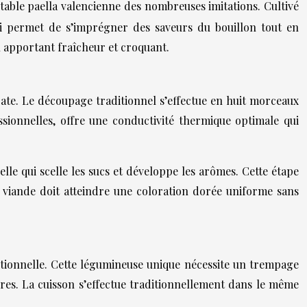
ritable paella valencienne des nombreuses imitations. Cultivé
ui permet de s’imprégner des saveurs du bouillon tout en
n apportant fraîcheur et croquant.
icate. Le découpage traditionnel s’effectue en huit morceaux
ssionnelles, offre une conductivité thermique optimale qui
lle qui scelle les sucs et développe les arômes. Cette étape
a viande doit atteindre une coloration dorée uniforme sans
eptionnelle. Cette légumineuse unique nécessite un trempage
es. La cuisson s’effectue traditionnellement dans le même