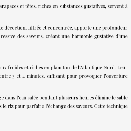
arapaces et têtes, riches en substances gustatives, servent à
e décoction, filtrée et concentrée, apporte une profondeur
ressive des saveurs, créant une harmonie gustative d’une
aux froides et riches en plancton de l’Atlantique Nord. Leur
ntre 3 et 4 minutes, suffisant pour provoquer l’ouverture
e dans l’eau salée pendant plusieurs heures élimine le sable
s le riz pour parfaire l’échange des saveurs. Cette technique