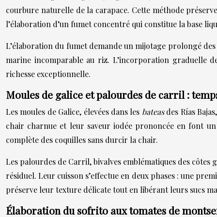
courbure naturelle de la carapace. Cette méthode préserve l’
l’élaboration d’un fumet concentré qui constitue la base liqu
L’élaboration du fumet demande un mijotage prolongé des d
marine incomparable au riz. L’incorporation graduelle d
richesse exceptionnelle.
Moules de galice et palourdes de carril : tem
Les moules de Galice, élevées dans les
bateas
des Rías Bajas
chair charnue et leur saveur iodée prononcée en font un 
complète des coquilles sans durcir la chair.
Les palourdes de Carril, bivalves emblématiques des côtes g
résiduel. Leur cuisson s’effectue en deux phases : une premi
préserve leur texture délicate tout en libérant leurs sucs ma
Élaboration du sofrito aux tomates de montse