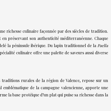
ne richesse culinaire façonnée par des siècles de tradition.
ut en préservant son authenticité méditerranéenne. Chaque
odelé la péninsule ibérique. Du lapin traditionnel de la
Paella
spécialité culinaire offre une palette de saveurs aussi diverse
es traditions rurales de la région de Valence, repose sur un
imal emblématique de la campagne valencienne, apporte une
me la base protéique d’un plat qui puise sa richesse dans la