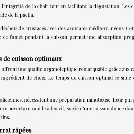
intégrité de la chair tout en facilitant la dégustation. Les c
ide de la paella.
échets de crustacés avec des aromates méditerranéens. Cett
e ce fumet pendant la cuisson permet une absorption prog
ps de cuisson optimaux
, offrent une qualité organoleptique remarquable grâce aux e
ingrédient de choix. Le temps de cuisson optimal se situe e
aliciennes, nécessitent une préparation minutieuse. Leur purg
ère ouverture rapide à feu vif, suivie d’une cuisson douce dan
rins.
rrat râpées