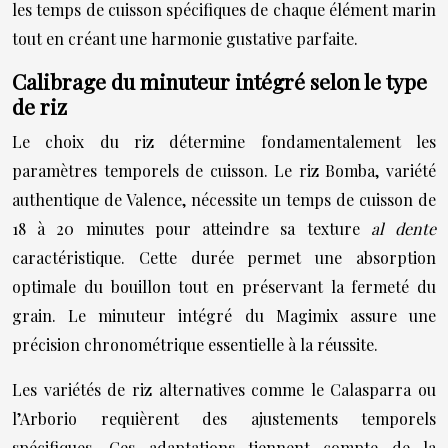
les temps de cuisson spécifiques de chaque élément marin
tout en créant une harmonie gustative parfaite.
Calibrage du minuteur intégré selon le type
de riz
Le choix du riz détermine fondamentalement les
paramètres temporels de cuisson. Le riz Bomba, variété
authentique de Valence, nécessite un temps de cuisson de
18 à 20 minutes pour atteindre sa texture
al dente
caractéristique. Cette durée permet une absorption
optimale du bouillon tout en préservant la fermeté du
grain. Le minuteur intégré du Magimix assure une
précision chronométrique essentielle à la réussite.
Les variétés de riz alternatives comme le Calasparra ou
l’Arborio requièrent des ajustements temporels
spécifiques. Ces adaptations tiennent compte de la