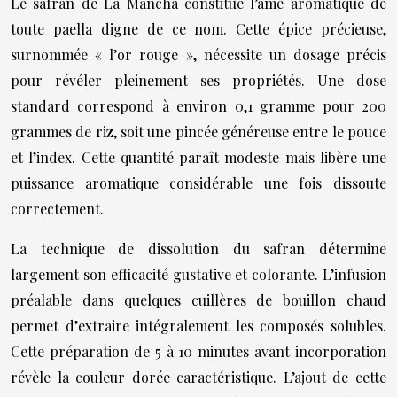
Le safran de La Mancha constitue l’âme aromatique de
toute paella digne de ce nom. Cette épice précieuse,
surnommée « l’or rouge », nécessite un dosage précis
pour révéler pleinement ses propriétés. Une dose
standard correspond à environ 0,1 gramme pour 200
grammes de riz, soit une pincée généreuse entre le pouce
et l’index. Cette quantité paraît modeste mais libère une
puissance aromatique considérable une fois dissoute
correctement.
La technique de dissolution du safran détermine
largement son efficacité gustative et colorante. L’infusion
préalable dans quelques cuillères de bouillon chaud
permet d’extraire intégralement les composés solubles.
Cette préparation de 5 à 10 minutes avant incorporation
révèle la couleur dorée caractéristique. L’ajout de cette