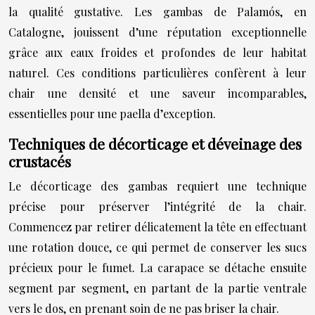
la qualité gustative. Les gambas de Palamós, en
Catalogne, jouissent d’une réputation exceptionnelle
grâce aux eaux froides et profondes de leur habitat
naturel. Ces conditions particulières confèrent à leur
chair une densité et une saveur incomparables,
essentielles pour une paella d’exception.
Techniques de décorticage et déveinage des
crustacés
Le décorticage des gambas requiert une technique
précise pour préserver l’intégrité de la chair.
Commencez par retirer délicatement la tête en effectuant
une rotation douce, ce qui permet de conserver les sucs
précieux pour le fumet. La carapace se détache ensuite
segment par segment, en partant de la partie ventrale
vers le dos, en prenant soin de ne pas briser la chair.