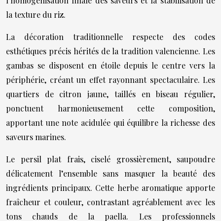
l’homogénisation finale des saveurs et la stabilisation de
la texture du riz.
La décoration traditionnelle respecte des codes
esthétiques précis hérités de la tradition valencienne. Les
gambas se disposent en étoile depuis le centre vers la
périphérie, créant un effet rayonnant spectaculaire. Les
quartiers de citron jaune, taillés en biseau régulier,
ponctuent harmonieusement cette composition,
apportant une note acidulée qui équilibre la richesse des
saveurs marines.
Le persil plat frais, ciselé grossièrement, saupoudre
délicatement l’ensemble sans masquer la beauté des
ingrédients principaux. Cette herbe aromatique apporte
fraîcheur et couleur, contrastant agréablement avec les
tons chauds de la paella. Les professionnels