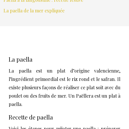
La paella de la mer expliquée
La paella
La paella est un plat d’origine valencienne,
l’ingrédient primordial est le riz rond et le safran. Il
existe plusieurs façons de réaliser ce plat soit avec du
poulet ou des fruits de mer. Un Paëllera est un plat à
paella.
Recette de paella
Voici les étapes pour mijoter une paella : préparer