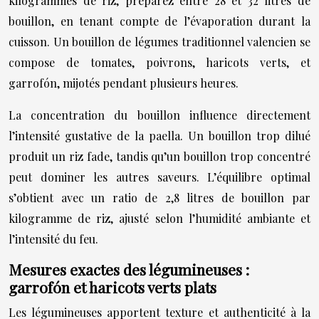
kilogrammes de riz, préparez entre 28 et 32 litres de
bouillon, en tenant compte de l’évaporation durant la
cuisson. Un bouillon de légumes traditionnel valencien se
compose de tomates, poivrons, haricots verts, et
garrofón, mijotés pendant plusieurs heures.
La concentration du bouillon influence directement
l’intensité gustative de la paella. Un bouillon trop dilué
produit un riz fade, tandis qu’un bouillon trop concentré
peut dominer les autres saveurs. L’équilibre optimal
s’obtient avec un ratio de 2,8 litres de bouillon par
kilogramme de riz, ajusté selon l’humidité ambiante et
l’intensité du feu.
Mesures exactes des légumineuses :
garrofón et haricots verts plats
Les légumineuses apportent texture et authenticité à la