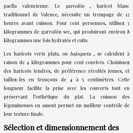
paella valencienne. Le
garrofón
, haricot blanc
traditionnel de Valence, nécessite un trempage de 12
heures avant cuisson. Pour cent personnes, utilisez 3
kilogrammes de garrofón sec, qui produiront environ 8
kilogrammes une fois hydratés et cuits.
Les haricots verts plats, ou
bajoqueta
, se calculent à
raison de 4 kilogrammes pour cent convives. Choisissez
des haricots tendres, de préférence récoltés jeunes, et
taillez-les en tronçons de 4 à 5 centimètres. Cette
longueur facilite la prise avec les couverts tout en
préservant l’esthétique du plat. La cuisson des
légumineuses en amont permet un meilleur contrôle de
leur texture finale.
Sélection et dimensionnement des