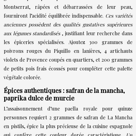
Montserrat, râpées et débarrassées de leur peau,
fourniront l’acidité équilibrée indispensable.
Ces variétés
anciennes possèdent des qualités gustatives supérieures
aux légumes standardisés
, justifiant leur recherche dans
les épiceries spécialisées. Ajoutez 300 grammes de
poivrons rouges du Piquillo en lanières, 4 artichauts
violets de Provence coupés en quartiers, et 200 grammes
de petits pois frais écossés pour compléter cette palette
végétale colorée.
Épices authentiques : safran de la mancha,
paprika dulce de murcie
L’assaisonnement d’une paella royale pour quinze
personnes requiert 2 grammes de safran de La Mancha
en pistils, épice la plus précieuse de la cuisine espagnole
qui confère cette couleur dorée caractéristique.
Un