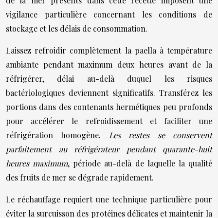
de la mer présents dans cette recette imposent une
vigilance particulière concernant les conditions de
stockage et les délais de consommation.
Laissez refroidir complètement la paella à température
ambiante pendant maximum deux heures avant de la
réfrigérer, délai au-delà duquel les risques
bactériologiques deviennent significatifs. Transférez les
portions dans des contenants hermétiques peu profonds
pour accélérer le refroidissement et faciliter une
réfrigération homogène.
Les restes se conservent
parfaitement au réfrigérateur pendant quarante-huit
heures maximum
, période au-delà de laquelle la qualité
des fruits de mer se dégrade rapidement.
Le réchauffage requiert une technique particulière pour
éviter la surcuisson des protéines délicates et maintenir la