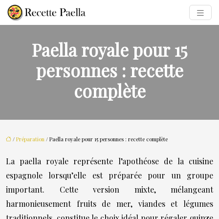
Paella royale pour 15
personnes : recette
complète
/
Préparation
/ Paella royale pour 15 personnes : recette complète
La paella royale représente l’apothéose de la cuisine
espagnole lorsqu’elle est préparée pour un groupe
important. Cette version mixte, mélangeant
harmonieusement fruits de mer, viandes et légumes
traditionnels, constitue le choix idéal pour régaler quinze