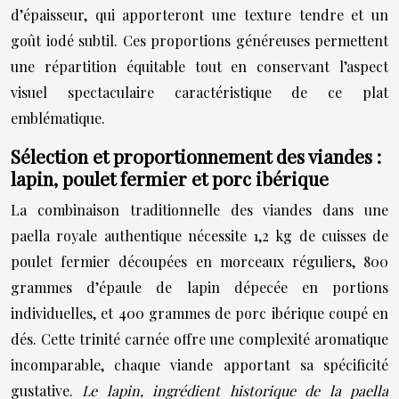
d’épaisseur, qui apporteront une texture tendre et un
goût iodé subtil. Ces proportions généreuses permettent
une répartition équitable tout en conservant l’aspect
visuel spectaculaire caractéristique de ce plat
emblématique.
Sélection et proportionnement des viandes :
lapin, poulet fermier et porc ibérique
La combinaison traditionnelle des viandes dans une
paella royale authentique nécessite 1,2 kg de cuisses de
poulet fermier découpées en morceaux réguliers, 800
grammes d’épaule de lapin dépecée en portions
individuelles, et 400 grammes de porc ibérique coupé en
dés. Cette trinité carnée offre une complexité aromatique
incomparable, chaque viande apportant sa spécificité
gustative.
Le lapin, ingrédient historique de la paella