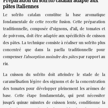
Préparation du sofrito catalan adapté aux
pâtes italiennes
Le sofrito catalan constitue la base aromatique
fondamentale de cette recette fusion. Cette préparation
traditionnelle, composée d’oignons, d’ail, de tomates et
de poivrons, doit être adaptée aux spécificités de cuisson
des pâtes. La technique consiste à réaliser un sofrito plus
concentré que dans la paella traditionnelle pour
compenser
l’absorption moindre des pâtes
par rapport au
riz.
La cuisson du sofrito doit atteindre le stade de la
caramélisation légère des oignons et de la concentration
des tomates pour développer pleinement les arômes de
base. Cette étape fondamentale, qui peut nécessiter
jusqu’à quinze minutes de cuisson lente, conditionne la