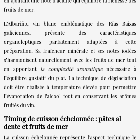
en ajoutant une note d’acidité qui équilibre la richesse des
fruits de mer.
L’Albariño, vin blanc emblématique des Rías Baixas
galiciennes, présente des caractéristiques
organoleptiques parfaitement adaptées à cette
préparation. Sa fraîcheur minérale et ses notes iodées
s’harmonisent naturellement avec les fruits de mer tout
en apportant
la complexité aromatique
nécessaire à
l’équilibre gustatif du plat. La technique de déglaciation
doit être réalisée à température élevée pour permettre
l’évaporation de l’alcool tout en conservant les arômes
fruités du vin.
Timing de cuisson échelonnée : pâtes al
dente et fruits de mer
La cuisson échelonnée représente l’aspect technique le