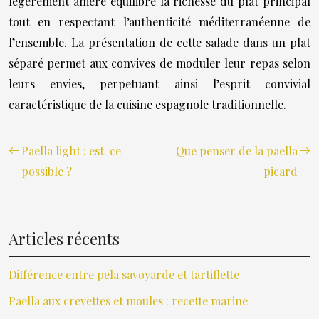
légèrement amère équilibre la richesse du plat principal
tout en respectant l’authenticité méditerranéenne de
l’ensemble. La présentation de cette salade dans un plat
séparé permet aux convives de moduler leur repas selon
leurs envies, perpetuant ainsi l’esprit convivial
caractéristique de la cuisine espagnole traditionnelle.
Paella light : est-ce
Que penser de la paella
possible ?
picard
Articles récents
Différence entre pela savoyarde et tartiflette
Paella aux crevettes et moules : recette marine