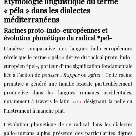
Étymologie linguistique du terme
« péla » dans les dialectes
méditerranéens
Racines proto-indo-européennes et
évolution phonétique du radical *pel-
L’analyse comparative des langues indo-européennes
révèle que le terme « péla » dérive du radical proto-indo-
européen *pel-, porteur d’une signification fondamentale
liée à l’action de
pousser
,
frapper
ou
agiter
. Cette racine
primitive a généré une famille lexicale particulièrement
productive dans les langues romanes occidentales,
notamment à travers le latin
désignant la pelle ou
pala
l’instrument à manche plat.
L’évolution phonétique de ce radical dans les dialectes
gallo-romans alpins présente des particularités dignes