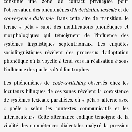
constitue une zone de contact privilégiée pour
l’observation des phénomènes d’
hybridation lexicale
et de
convergence dialectale
. Dans cette aire de transition, le
terme « péla » subit des modifications phonétiques et
morphologiques qui témoignent de l’influence des
systèmes linguistiques septentrionaux. Les enquêtes
sociolinguistiques révèlent des processus d’adaptation
phonétique où la voyelle
é
tend vers la réalisation
è
sous
l’influence des parlers d’oïl limitrophes.
Les phénomènes de
code-switching
observés chez les
locuteurs bilingues de ces zones révèlent la coexistence
de systèmes lexicaux parallèles, où « péla » alterne avec
« poêle » selon les contextes communicatifs et les
interlocuteurs. Cette alternance codique témoigne de la
vitalité des compétences dialectales malgré la pression