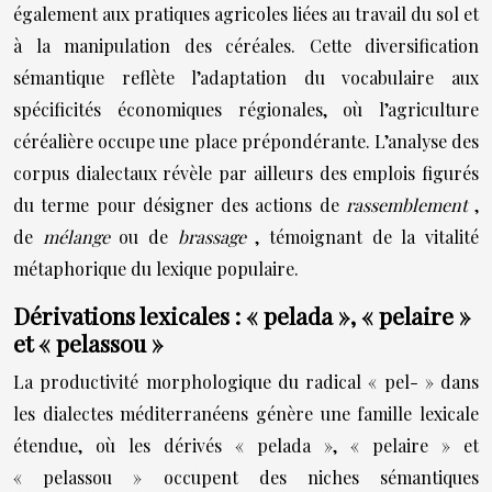
également aux pratiques agricoles liées au travail du sol et
à la manipulation des céréales. Cette diversification
sémantique reflète l’adaptation du vocabulaire aux
spécificités économiques régionales, où l’agriculture
céréalière occupe une place prépondérante. L’analyse des
corpus dialectaux révèle par ailleurs des emplois figurés
du terme pour désigner des actions de
rassemblement
,
de
mélange
ou de
brassage
, témoignant de la vitalité
métaphorique du lexique populaire.
Dérivations lexicales : « pelada », « pelaire »
et « pelassou »
La productivité morphologique du radical « pel- » dans
les dialectes méditerranéens génère une famille lexicale
étendue, où les dérivés « pelada », « pelaire » et
« pelassou » occupent des niches sémantiques