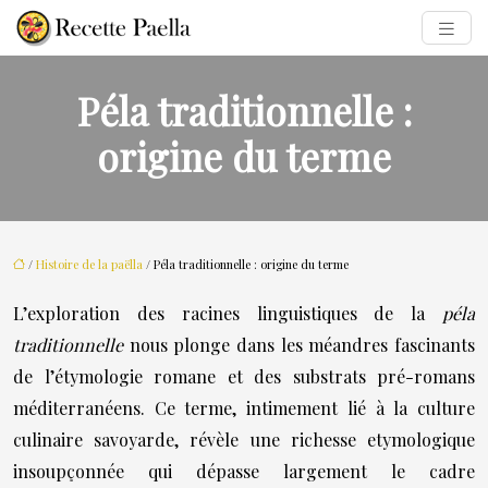
Péla traditionnelle :
origine du terme
/
Histoire de la paëlla
/ Péla traditionnelle : origine du terme
L’exploration des racines linguistiques de la
péla
traditionnelle
nous plonge dans les méandres fascinants
de l’étymologie romane et des substrats pré-romans
méditerranéens. Ce terme, intimement lié à la culture
culinaire savoyarde, révèle une richesse etymologique
insoupçonnée qui dépasse largement le cadre