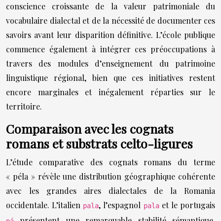
conscience croissante de la valeur patrimoniale du
vocabulaire dialectal et de la nécessité de documenter ces
savoirs avant leur disparition définitive. L’école publique
commence également à intégrer ces préoccupations à
travers des modules d’enseignement du patrimoine
linguistique régional, bien que ces initiatives restent
encore marginales et inégalement réparties sur le
territoire.
Comparaison avec les cognats
romans et substrats celto-ligures
L’étude comparative des cognats romans du terme
« péla » révèle une distribution géographique cohérente
avec les grandes aires dialectales de la Romania
occidentale. L’italien
, l’espagnol
et le portugais
pala
pala
présentent une remarquable stabilité sémantique,