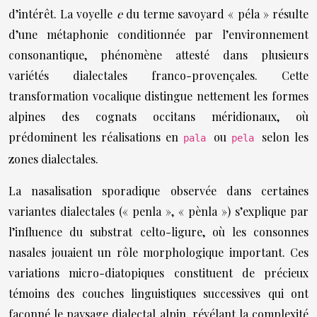
d’intérêt. La voyelle
e
du terme savoyard « péla » résulte
d’une métaphonie conditionnée par l’environnement
consonantique, phénomène attesté dans plusieurs
variétés dialectales franco-provençales. Cette
transformation vocalique distingue nettement les formes
alpines des cognats occitans méridionaux, où
prédominent les réalisations en
ou
selon les
pala
pela
zones dialectales.
La nasalisation sporadique observée dans certaines
variantes dialectales (« penla », « pènla ») s’explique par
l’influence du substrat celto-ligure, où les consonnes
nasales jouaient un rôle morphologique important. Ces
variations micro-diatopiques constituent de précieux
témoins des couches linguistiques successives qui ont
façonné le paysage dialectal alpin, révélant la complexité