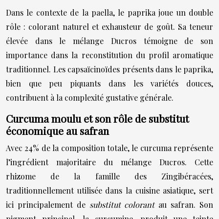
Dans le contexte de la paella, le paprika joue un double
rôle : colorant naturel et exhausteur de goût. Sa teneur
élevée dans le mélange Ducros témoigne de son
importance dans la reconstitution du profil aromatique
traditionnel. Les capsaïcinoïdes présents dans le paprika,
bien que peu piquants dans les variétés douces,
contribuent à la complexité gustative générale.
Curcuma moulu et son rôle de substitut
économique au safran
Avec 24% de la composition totale, le curcuma représente
l’ingrédient majoritaire du mélange Ducros. Cette
rhizome de la famille des Zingibéracées,
traditionnellement utilisée dans la cuisine asiatique, sert
ici principalement de
substitut colorant
au safran. Son
pigment principal, la curcumine, produit une teinte