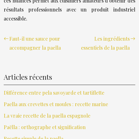
ces nuances permet aux cuisiniers amateurs d’obtenir des
résultats professionnels avec un produit industriel
accessible.
Faut-il une sauce pour
Les ingrédients
accompagner la paella
essentiels de la paella
Articles récents
Différence entre pela savoyarde et tartiflette
Paella aux crevettes et moules : recette marine
La vraie recette de la paella espagnole
Paëlla : orthographe et signification
Recette simple de la paella