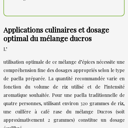
Applications culinaires et dosage
optimal du mélange ducros
L’
utilisation optimale de ce mélange d’épices nécessite une
compréhension fine des dosages appropriés selon le type
de paella préparée. La quantité recommandée varie en
fonction du volume de riz utilisé et de l’intensité
aromatique souhaitée. Pour une paella traditionnelle de
quatre personnes, utilisant environ 320 grammes de riz,
une cuillère à café rase du mélange Ducros (soit
approximativement 2 grammes) constitue un dosage