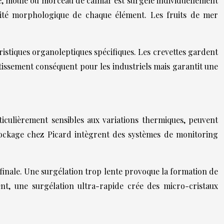
te, moule ou morceau de calmar est surgelé individuellement
grité morphologique de chaque élément. Les fruits de mer
ristiques organoleptiques spécifiques. Les crevettes gardent
stissement conséquent pour les industriels mais garantit une
rticulièrement sensibles aux variations thermiques, peuvent
tockage chez Picard intègrent des systèmes de monitoring
e finale. Une surgélation trop lente provoque la formation de
nt, une surgélation ultra-rapide crée des micro-cristaux