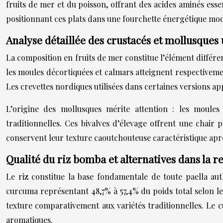
fruits de mer et du poisson, offrant des acides aminés essen
positionnant ces plats dans une fourchette énergétique mod
Analyse détaillée des crustacés et mollusques u
La composition en fruits de mer constitue l’élément différe
les moules décortiquées et calmars atteignent respectivemen
Les crevettes nordiques utilisées dans certaines versions a
L’origine des mollusques mérite attention : les moules
traditionnelles. Ces bivalves d’élevage offrent une chai
conservent leur texture caoutchouteuse caractéristique aprè
Qualité du riz bomba et alternatives dans la re
Le riz constitue la base fondamentale de toute paella au
curcuma représentant 48,7% à 57,4% du poids total selon les
texture comparativement aux variétés traditionnelles. Le 
aromatiques.