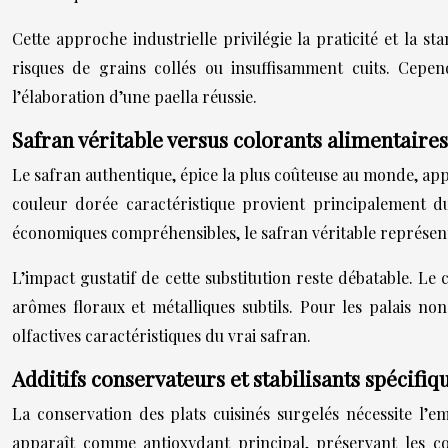
Cette approche industrielle privilégie la praticité et la s
risques de grains collés ou insuffisamment cuits. Cepen
l’élaboration d’une paella réussie.
Safran véritable versus colorants alimentaire
Le safran authentique, épice la plus coûteuse au monde, appa
couleur dorée caractéristique provient principalement d
économiques compréhensibles, le safran véritable représent
L’impact gustatif de cette substitution reste débatable. 
arômes floraux et métalliques subtils. Pour les palais no
olfactives caractéristiques du vrai safran.
Additifs conservateurs et stabilisants spécifiq
La conservation des plats cuisinés surgelés nécessite l’e
apparaît comme antioxydant principal, préservant les cou