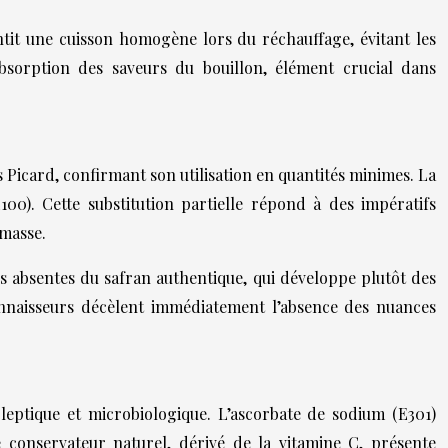
rantit une cuisson homogène lors du réchauffage, évitant les
absorption des saveurs du bouillon, élément crucial dans
s Picard, confirmant son utilisation en quantités minimes. La
0). Cette substitution partielle répond à des impératifs
 masse.
s absentes du safran authentique, qui développe plutôt des
 connaisseurs décèlent immédiatement l’absence des nuances
oleptique et microbiologique. L’ascorbate de sodium (E301)
e conservateur naturel, dérivé de la vitamine C, présente