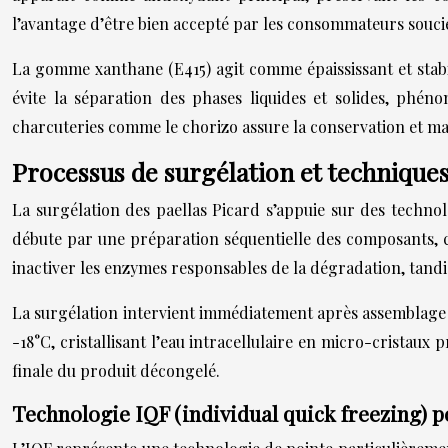
l’avantage d’être bien accepté par les consommateurs soucie
La gomme xanthane (E415) agit comme épaississant et stabil
évite la séparation des phases liquides et solides, phé
charcuteries comme le chorizo assure la conservation et mai
Processus de surgélation et technique
La surgélation des paellas Picard s’appuie sur des techno
débute par une préparation séquentielle des composants, c
inactiver les enzymes responsables de la dégradation, tandis
La surgélation intervient immédiatement après assemblage
-18°C, cristallisant l’eau intracellulaire en micro-cristaux
finale du produit décongelé.
Technologie IQF (individual quick freezing) p