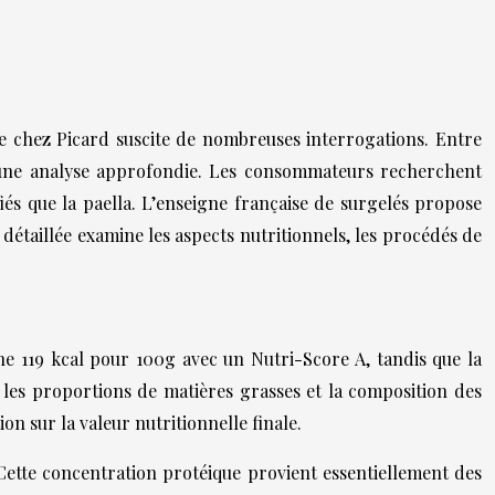
ée chez Picard suscite de nombreuses interrogations. Entre
te une analyse approfondie. Les consommateurs recherchent
iés que la paella. L’enseigne française de surgelés propose
 détaillée examine les aspects nutritionnels, les procédés de
che 119 kcal pour 100g avec un Nutri-Score A, tandis que la
r les proportions de matières grasses et la composition des
on sur la valeur nutritionnelle finale.
Cette concentration protéique provient essentiellement des