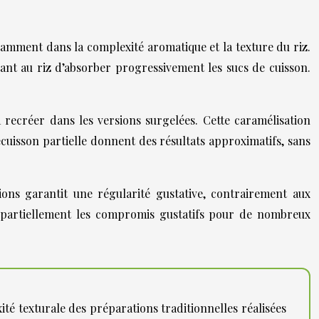
otamment dans la complexité aromatique et la texture du riz.
ant au riz d’absorber progressivement les sucs de cuisson.
à recréer dans les versions surgelées. Cette caramélisation
écuisson partielle donnent des résultats approximatifs, sans
ions garantit une régularité gustative, contrairement aux
nt partiellement les compromis gustatifs pour de nombreux
té texturale des préparations traditionnelles réalisées