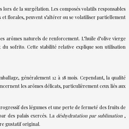
es lors de la surgélation. Les composés volatils responsables
 florales, peuvent s’altérer ou se volatiliser partiellement
es arômes naturels de renforcement. L’huile d’olive vierge
 sofrito. Cette stabilité relative explique son utilisation
mballage, généralement 12 à 18 mois. Cependant, la qualité
ernent les arômes délicats, particulièrement ceux liés aux
rogressif des légumes et une perte de fermeté des fruits de
ar des palais exercés. La
déshydratation par sublimation
,
 gustatif original.