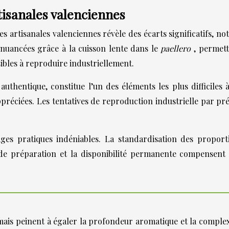
tisanales valenciennes
 artisanales valenciennes révèle des écarts significatifs, n
 nuancées grâce à la cuisson lente dans le
paellero
, permett
ibles à reproduire industriellement.
uthentique, constitue l’un des éléments les plus difficiles 
préciées. Les tentatives de reproduction industrielle par pr
ges pratiques indéniables. La standardisation des proport
ité de préparation et la disponibilité permanente compense
mais peinent à égaler la profondeur aromatique et la complexi