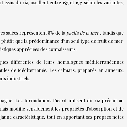
issus du riz, oscillent entre 15g et 19g selon les variantes,
ées salées représentent 8% de la
paella de la mer
, tandis que
e plutôt que la prédominance d’un seul type de fruit de mer.
istiques appréciées des connaisseurs.
tiques différentes de leurs homologues méditerranéennes
moules de Méditerranée. Les calmars, préparés en anneaux,
ts industriels.
pagne. Les formulations Picard utilisent du riz précuit au
 mais modifie sensiblement les propriétés d’absorption et de
jaune caractéristique, tout en apportant ses propres notes