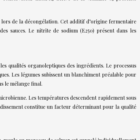
lors de la décongélation. Cet additif d’origine fermentaire
des sauces. Le nitrite de sodium (E250) présent dans les
les qualités organoleptiques des ingrédients. Le processus
iques. Les légumes subissent un blanchiment préalable pour
s le mélange final.
 microbienne. Les températures descendent rapidement sous
roidissement constitue un facteur déterminant pour la qualité