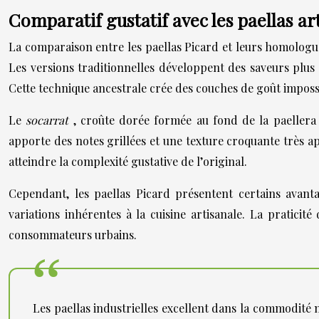
Comparatif gustatif avec les paellas ar
La comparaison entre les paellas Picard et leurs homologues
Les versions traditionnelles développent des saveurs plus
Cette technique ancestrale crée des couches de goût imposs
Le
socarrat
, croûte dorée formée au fond de la paellera a
apporte des notes grillées et une texture croquante très ap
atteindre la complexité gustative de l’original.
Cependant, les paellas Picard présentent certains avanta
variations inhérentes à la cuisine artisanale. La pratic
consommateurs urbains.
Les paellas industrielles excellent dans la commodité 