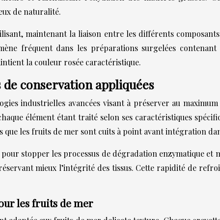
ux de naturalité.
isant, maintenant la liaison entre les différents composants 
nomène fréquent dans les préparations surgelées contenant 
ntient la couleur rosée caractéristique.
s de conservation appliquées
logies industrielles avancées visant à préserver au maximum 
haque élément étant traité selon ses caractéristiques spécif
 que les fruits de mer sont cuits à point avant intégration dan
 pour stopper les processus de dégradation enzymatique et
 préservant mieux l’intégrité des tissus. Cette rapidité de ref
our les fruits de mer