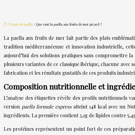
/
Types de paëlla
/ Que vaut la paella aux fruits de mer picard ?
La paella aux fruits de mer fait partie des plats embléma
tradition méditerranéenne et innovation industrielle, ce
aujourd’hui des solutions pratiques sans compromettre la q
plusieurs variantes de ce classique ibérique, chacune avec s
fabrication et les résultats gustatifs de ces produits industr
Composition nutritionnelle et ingrédien
L’analyse des étiquettes révèle des profils nutritionnels v
version
paella formule express
atteint 148 kcal avec un Nu
ingrédients. La première contient 3,1g de lipides contre 5,4g
Les protéines représentent un point fort de ces préparati