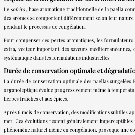
Le
sofrito
, base aromatique traditionnelle de la paella com
des arômes se comportent différemment selon leur nature chi
pendant le processus de congélation.
Pour compenser ces pertes aromatiques, les formulateurs a
extra, vecteur important des saveurs méditerranéennes, con
systématique dans les formulations industrielles.
Durée de conservation optimale et dégradati
La durée de conservation optimale des paellas surgelées P
organoleptique évolue progressivement même à température 
herbes fraîches et aux épices.
Après 6 mois de conservation, des modifications subtiles a
mer. Ces évolutions restent généralement imperceptibles
phénomène naturel même en congélation, provoque une conce