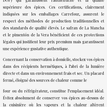
DOP) qui garantissent l’authenticité et la qualité
supérieure des épices. Ces certifications, clairement
indiquées sur les emballages Carrefour, assurent le
respect des méthodes de production traditionnelles et
des standards de qualité élevés. Le safran de La Mancha
et le pimentón de la Vera bénéficient de ces protections
légales qui justifient leur prix premium mais garantissent
une expérience gustative authentique.
Concernant la conservation à domicile, stockez vos épices
dans des récipients hermétiques, à l’abri de la lumière
directe et dans un environnement frais et sec. Un placard
fermé, éloigné des sources de chaleur comme le
four ou du réfrigérateur, constitue l’emplacement idéal.
Évitez absolument de conserver vos épices au-dessus de
la cuisinière où les vapeurs et la chaleur altèrent