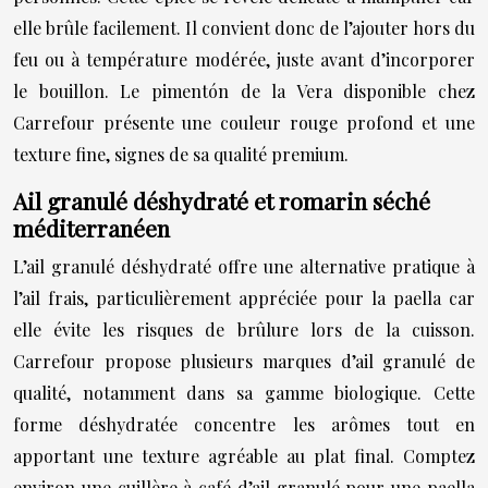
elle brûle facilement. Il convient donc de l’ajouter hors du
feu ou à température modérée, juste avant d’incorporer
le bouillon. Le pimentón de la Vera disponible chez
Carrefour présente une couleur rouge profond et une
texture fine, signes de sa qualité premium.
Ail granulé déshydraté et romarin séché
méditerranéen
L’ail granulé déshydraté offre une alternative pratique à
l’ail frais, particulièrement appréciée pour la paella car
elle évite les risques de brûlure lors de la cuisson.
Carrefour propose plusieurs marques d’ail granulé de
qualité, notamment dans sa gamme biologique. Cette
forme déshydratée concentre les arômes tout en
apportant une texture agréable au plat final. Comptez
environ une cuillère à café d’ail granulé pour une paella