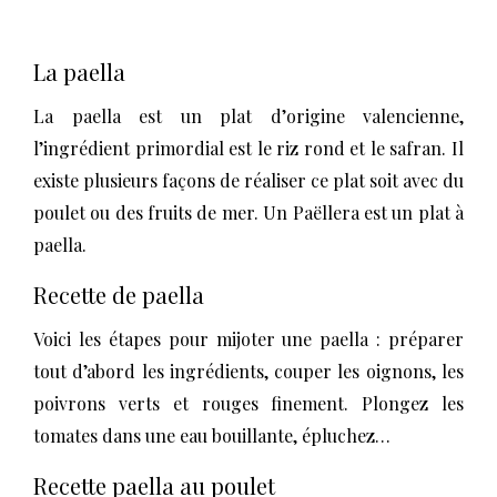
La paella
La paella est un plat d’origine valencienne,
l’ingrédient primordial est le riz rond et le safran. Il
existe plusieurs façons de réaliser ce plat soit avec du
poulet ou des fruits de mer. Un Paëllera est un plat à
paella.
Recette de paella
Voici les étapes pour mijoter une paella : préparer
tout d’abord les ingrédients, couper les oignons, les
poivrons verts et rouges finement. Plongez les
tomates dans une eau bouillante, épluchez…
Recette paella au poulet