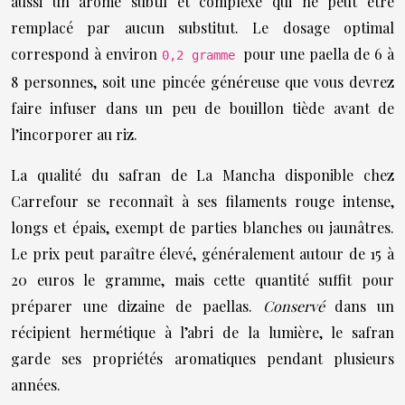
aussi un arôme subtil et complexe qui ne peut être
remplacé par aucun substitut. Le dosage optimal
correspond à environ
pour une paella de 6 à
0,2 gramme
8 personnes, soit une pincée généreuse que vous devrez
faire infuser dans un peu de bouillon tiède avant de
l’incorporer au riz.
La qualité du safran de La Mancha disponible chez
Carrefour se reconnaît à ses filaments rouge intense,
longs et épais, exempt de parties blanches ou jaunâtres.
Le prix peut paraître élevé, généralement autour de 15 à
20 euros le gramme, mais cette quantité suffit pour
préparer une dizaine de paellas.
Conservé
dans un
récipient hermétique à l’abri de la lumière, le safran
garde ses propriétés aromatiques pendant plusieurs
années.