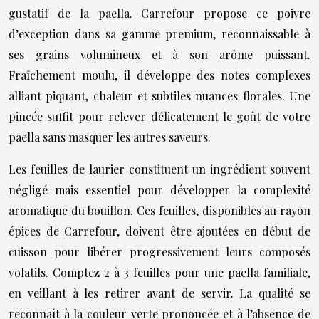
gustatif de la paella. Carrefour propose ce poivre
d’exception dans sa gamme premium, reconnaissable à
ses grains volumineux et à son arôme puissant.
Fraîchement moulu, il développe des notes complexes
alliant piquant, chaleur et subtiles nuances florales. Une
pincée suffit pour relever délicatement le goût de votre
paella sans masquer les autres saveurs.
Les feuilles de laurier constituent un ingrédient souvent
négligé mais essentiel pour développer la complexité
aromatique du bouillon. Ces feuilles, disponibles au rayon
épices de Carrefour, doivent être ajoutées en début de
cuisson pour libérer progressivement leurs composés
volatils. Comptez 2 à 3 feuilles pour une paella familiale,
en veillant à les retirer avant de servir. La qualité se
reconnaît à la couleur verte prononcée et à l’absence de