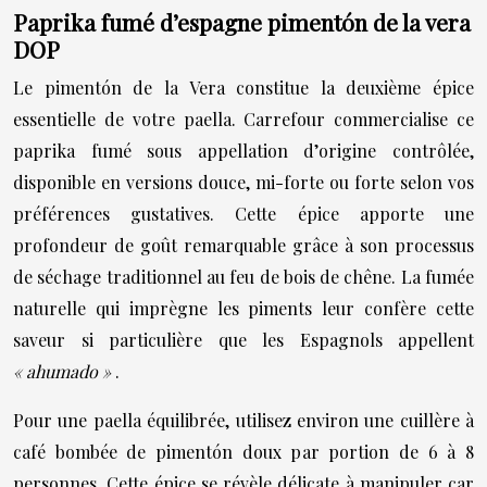
Paprika fumé d’espagne pimentón de la vera
DOP
Le pimentón de la Vera constitue la deuxième épice
essentielle de votre paella. Carrefour commercialise ce
paprika fumé sous appellation d’origine contrôlée,
disponible en versions douce, mi-forte ou forte selon vos
préférences gustatives. Cette épice apporte une
profondeur de goût remarquable grâce à son processus
de séchage traditionnel au feu de bois de chêne. La fumée
naturelle qui imprègne les piments leur confère cette
saveur si particulière que les Espagnols appellent
« ahumado »
.
Pour une paella équilibrée, utilisez environ une cuillère à
café bombée de pimentón doux par portion de 6 à 8
personnes. Cette épice se révèle délicate à manipuler car