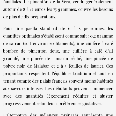
familiales. Le pimentón de la Vera, vendu généralement
autour de 8 à 12 euros les 75 grammes, couvre les besoins
de plus de dix préparations.
Pour une paella standard de 6 à 8 personnes, les
quantités optimales s’établissent comme suit : 0,2 gramme
de safran (soit environ 20 filaments), une cuillère à café
bombée de pimentón doux, une cuillère à café d’ail
granulé, une pincée de romarin séché, une pincée de
poivre noir de Malabar et 2 à 3 feuilles de laurier. Ces
proportions respectent l’équilibre traditionnel tout en
tenant compte des palais français souvent moins habitués
aux saveurs intenses. Les débutants peuvent commencer
avec des quantités légèrement réduites et ajuster
progressivement selon leurs préférences gustatives.
L’alternative des mélanges préparés représente une