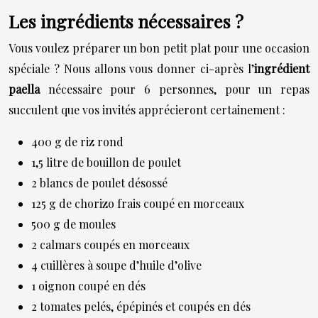
Les ingrédients nécessaires ?
Vous voulez préparer un bon petit plat pour une occasion
spéciale ? Nous allons vous donner ci-après l’
ingrédient
paella
nécessaire pour 6 personnes, pour un repas
succulent que vos invités apprécieront certainement :
400 g de riz rond
1,5 litre de bouillon de poulet
2 blancs de poulet désossé
125 g de chorizo frais coupé en morceaux
500 g de moules
2 calmars coupés en morceaux
4 cuillères à soupe d’huile d’olive
1 oignon coupé en dés
2 tomates pelés, épépinés et coupés en dés