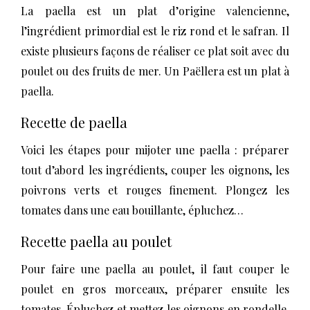
La paella est un plat d’origine valencienne,
l’ingrédient primordial est le riz rond et le safran. Il
existe plusieurs façons de réaliser ce plat soit avec du
poulet ou des fruits de mer. Un Paëllera est un plat à
paella.
Recette de paella
Voici les étapes pour mijoter une paella : préparer
tout d’abord les ingrédients, couper les oignons, les
poivrons verts et rouges finement. Plongez les
tomates dans une eau bouillante, épluchez…
Recette paella au poulet
Pour faire une paella au poulet, il faut couper le
poulet en gros morceaux, préparer ensuite les
tomates. Épluchez et mettez les oignons en rondelle.