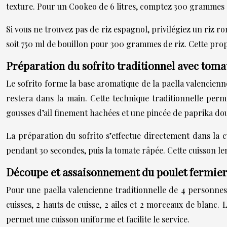
texture. Pour un Cookeo de 6 litres, comptez 300 grammes 
Si vous ne trouvez pas de riz espagnol, privilégiez un riz r
soit 750 ml de bouillon pour 300 grammes de riz. Cette propo
Préparation du sofrito traditionnel avec toma
Le sofrito forme la base aromatique de la paella valencie
restera dans la main. Cette technique traditionnelle perm
gousses d’ail finement hachées et une pincée de paprika do
La préparation du sofrito s’effectue directement dans la c
pendant 30 secondes, puis la tomate râpée. Cette cuisson le
Découpe et assaisonnement du poulet fermier 
Pour une paella valencienne traditionnelle de 4 personn
cuisses, 2 hauts de cuisse, 2 ailes et 2 morceaux de blanc. 
permet une cuisson uniforme et facilite le service.