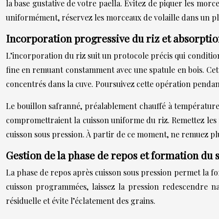
la base gustative de votre paella. Évitez de piquer les morc
uniformément, réservez les morceaux de volaille dans un pla
Incorporation progressive du riz et absorptio
L’incorporation du riz suit un protocole précis qui conditionn
fine en remuant constamment avec une spatule en bois. Cet
concentrés dans la cuve. Poursuivez cette opération pendan
Le bouillon safranné, préalablement chauffé à température a
compromettraient la cuisson uniforme du riz. Remettez les
cuisson sous pression. À partir de ce moment, ne remuez plus
Gestion de la phase de repos et formation du 
La phase de repos après cuisson sous pression permet la form
cuisson programmées, laissez la pression redescendre n
résiduelle et évite l’éclatement des grains.