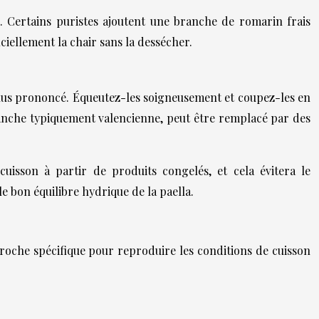
. Certains puristes ajoutent une branche de romarin frais
ciellement la chair sans la dessécher.
t plus prononcé. Équeutez-les soigneusement et coupez-les en
lanche typiquement valencienne, peut être remplacé par des
cuisson à partir de produits congelés, et cela évitera le
e bon équilibre hydrique de la paella.
proche spécifique pour reproduire les conditions de cuisson