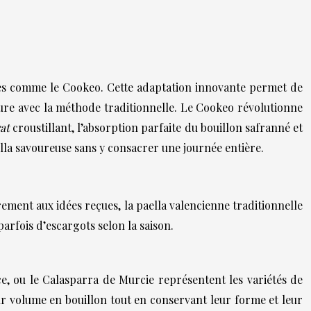
nes comme le Cookeo. Cette adaptation innovante permet de
ure avec la méthode traditionnelle. Le Cookeo révolutionne
rat
croustillant, l’absorption parfaite du bouillon safranné et
lla savoureuse sans y consacrer une journée entière.
rement aux idées reçues, la paella valencienne traditionnelle
parfois d’escargots selon la saison.
ce, ou le Calasparra de Murcie représentent les variétés de
ur volume en bouillon tout en conservant leur forme et leur