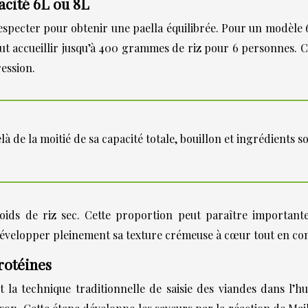
acité 6L ou 8L
specter pour obtenir une paella équilibrée. Pour un modèle 
t accueillir jusqu’à 400 grammes de riz pour 6 personnes. C
ression.
là de la moitié de sa capacité totale, bouillon et ingrédients 
oids de riz sec. Cette proportion peut paraître important
r développer pleinement sa texture crémeuse à cœur tout en co
rotéines
 technique traditionnelle de saisie des viandes dans l’h