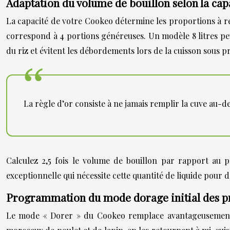
Adaptation du volume de bouillon selon la cap
La capacité de votre Cookeo détermine les proportions à re
correspond à 4 portions généreuses. Un modèle 8 litres peu
du riz et évitent les débordements lors de la cuisson sous p
La règle d’or consiste à ne jamais remplir la cuve au-de
Calculez 2,5 fois le volume de bouillon par rapport au p
exceptionnelle qui nécessite cette quantité de liquide pou
Programmation du mode dorage initial des p
Le mode « Dorer » du Cookeo remplace avantageusement la