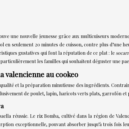
 trouve une nouvelle jeunesse grâce aux multicuiseurs moder
nol en seulement 20 minutes de cuisson, contre plus d’une he
istiques gustatives qui font la réputation de ce plat : le
socar
particulièrement les familles qui souhaitent déguster une pae
la valencienne au cookeo
qualité et la préparation minutieuse des ingrédients. Contrai
usivement de poulet, lapin, haricots verts plats, garrofón et 
ra
aella réussie. Le riz Bomba, cultivé dans la région de Valen
rption exceptionnelle, pouvant absorber jusqu’à trois fois le