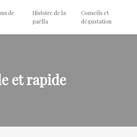
ons de
Histoire de la
Conseils et
e
paëlla
dégustation
e et rapide