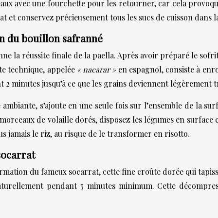
eaux avec une fourchette pour les retourner, car cela provoque
t et conservez précieusement tous les sucs de cuisson dans l
n du bouillon safranné
e la réussite finale de la paella. Après avoir préparé le sofri
te technique, appelée
« nacarar »
en espagnol, consiste à enr
t 2 minutes jusqu’à ce que les grains deviennent légèrement t
mbiante, s’ajoute en une seule fois sur l’ensemble de la surf
 morceaux de volaille dorés, disposez les légumes en surfac
 jamais le riz, au risque de le transformer en risotto.
socarrat
ation du fameux socarrat, cette fine croûte dorée qui tapisse
aturellement pendant 5 minutes minimum. Cette décompress