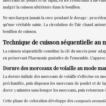
morceaux de poulet et de lapin, en les retournant à mi-cuis
malgré la cuisson ultérieure dans le bouillon.
Ne surchargez jamais la cuve pendant le dorage : procédez 
qu’une véritable saisie. La circulation de l’air chaud aut
bouillon de cuisson.
Technique de cuisson séquentielle au 
La cuisson séquentielle constitue la clé du succès pour ada
en préservant l’harmonie gustative de l’ensemble. L’approch
Dorure des morceaux de volaille au mode ma
La dorure initiale des morceaux de volaille s’effectue en mo
préchauffée, puis disposez les morceaux de poulet et de la
dorer 3 minutes sans bouger les morceaux, puis retournez-l
Cette phase de coloration développe des
composés aromat