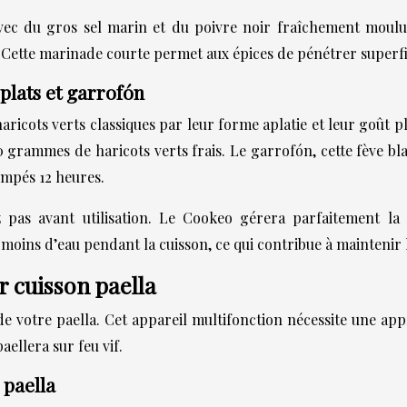
avec du gros sel marin et du poivre noir fraîchement moulu
es. Cette marinade courte permet aux épices de pénétrer superfi
 plats et garrofón
 haricots verts classiques par leur forme aplatie et leur goû
grammes de haricots verts frais. Le garrofón, cette fève b
empés 12 heures.
 pas avant utilisation. Le Cookeo gérera parfaitement la 
oins d’eau pendant la cuisson, ce qui contribue à maintenir l
 cuisson paella
e votre paella. Cet appareil multifonction nécessite une ap
ellera sur feu vif.
 paella