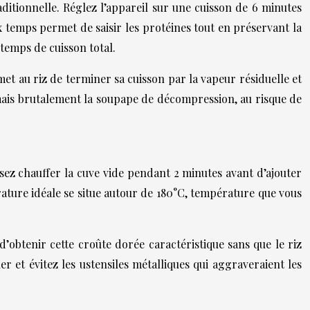
itionnelle. Réglez l’appareil sur une cuisson de 6 minutes
x temps permet de saisir les protéines tout en préservant la
 temps de cuisson total.
t au riz de terminer sa cuisson par la vapeur résiduelle et
mais brutalement la soupape de décompression, au risque de
sez chauffer la cuve vide pendant 2 minutes avant d’ajouter
érature idéale se situe autour de 180°C, température que vous
’obtenir cette croûte dorée caractéristique sans que le riz
r et évitez les ustensiles métalliques qui aggraveraient les