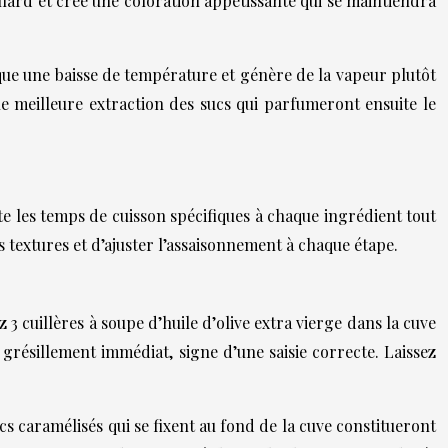
llard et crée une coloration appétissante qui se maintiendra
que une baisse de température et génère de la vapeur plutôt
ne meilleure extraction des sucs qui parfumeront ensuite le
te les temps de cuisson spécifiques à chaque ingrédient tout
 textures et d’ajuster l’assaisonnement à chaque étape.
3 cuillères à soupe d’huile d’olive extra vierge dans la cuve
grésillement immédiat, signe d’une saisie correcte. Laissez
ucs caramélisés qui se fixent au fond de la cuve constitueront