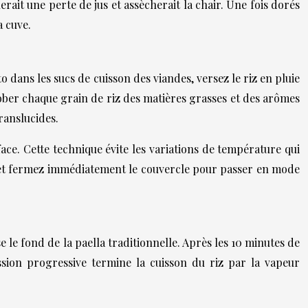
rait une perte de jus et assècherait la chair. Une fois dorés
a cuve.
to dans les sucs de cuisson des viandes, versez le riz en pluie
ober chaque grain de riz des matières grasses et des arômes
ranslucides.
ace. Cette technique évite les variations de température qui
e et fermez immédiatement le couvercle pour passer en mode
 le fond de la paella traditionnelle. Après les 10 minutes de
ion progressive termine la cuisson du riz par la vapeur