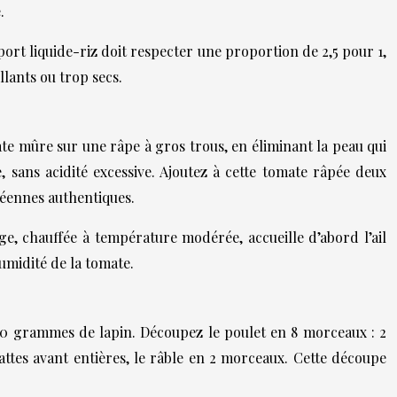
.
port liquide-riz doit respecter une proportion de 2,5 pour 1,
llants ou trop secs.
e mûre sur une râpe à gros trous, en éliminant la peau qui
 sans acidité excessive. Ajoutez à cette tomate râpée deux
éennes authentiques.
ge, chauffée à température modérée, accueille d’abord l’ail
umidité de la tomate.
0 grammes de lapin. Découpez le poulet en 8 morceaux : 2
 pattes avant entières, le râble en 2 morceaux. Cette découpe