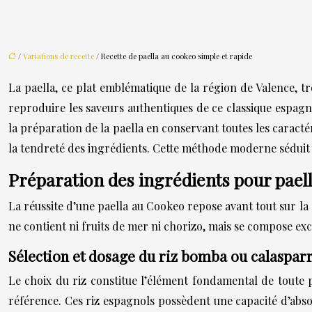
/
Variations de recette
/ Recette de paella au cookeo simple et rapide
La paella, ce plat emblématique de la région de Valence,
reproduire les saveurs authentiques de ce classique espag
la préparation de la paella en conservant toutes les caractér
la tendreté des ingrédients. Cette méthode moderne séduit 
Préparation des ingrédients pour pael
La réussite d’une paella au Cookeo repose avant tout sur la 
ne contient ni fruits de mer ni chorizo, mais se compose excl
Sélection et dosage du riz bomba ou calaspar
Le choix du riz constitue l’élément fondamental de toute p
référence. Ces riz espagnols possèdent une capacité d’abso