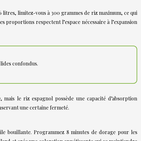
6 litres, limitez-vous à 300 grammes de riz maximum, ce qui
es proportions respectent l’espace nécessaire à l’expansion
solides confondus.
e, mais le riz espagnol possède une capacité d’absorption
nservant une certaine fermeté.
uile bouillante. Programmez 8 minutes de dorage pour les