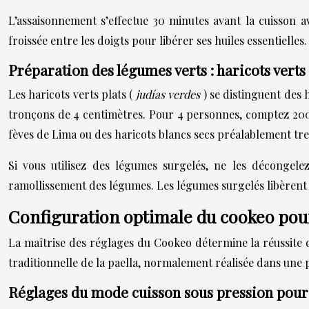
L’assaisonnement s’effectue 30 minutes avant la cuisson 
froissée entre les doigts pour libérer ses huiles essentiell
Préparation des légumes verts : haricots verts
Les haricots verts plats (
judías verdes
) se distinguent des
tronçons de 4 centimètres. Pour 4 personnes, comptez 200 
fèves de Lima ou des haricots blancs secs préalablement tr
Si vous utilisez des légumes surgelés, ne les décongelez
ramollissement des légumes. Les légumes surgelés libèrent m
Configuration optimale du cookeo pour
La maîtrise des réglages du Cookeo détermine la réussite d
traditionnelle de la paella, normalement réalisée dans une pa
Réglages du mode cuisson sous pression pour