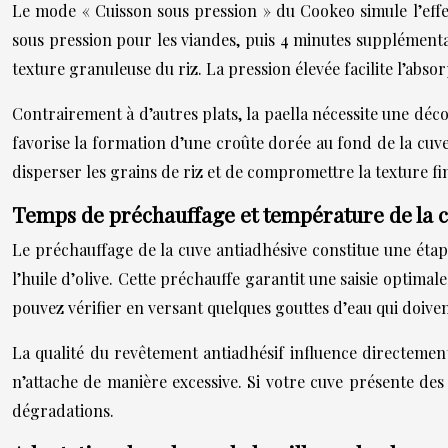
Le mode « Cuisson sous pression » du Cookeo simule l’effe
sous pression pour les viandes, puis 4 minutes supplémentai
texture granuleuse du riz. La pression élevée facilite l’abs
Contrairement à d’autres plats, la paella nécessite une dé
favorise la formation d’une croûte dorée au fond de la cuv
disperser les grains de riz et de compromettre la texture fi
Temps de préchauffage et température de la c
Le préchauffage de la cuve antiadhésive constitue une étap
l’huile d’olive. Cette préchauffe garantit une saisie optima
pouvez vérifier en versant quelques gouttes d’eau qui doive
La qualité du revêtement antiadhésif influence directement
n’attache de manière excessive. Si votre cuve présente des 
dégradations.