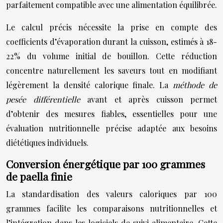
parfaitement compatible avec une alimentation équilibrée.
Le calcul précis nécessite la prise en compte des
coefficients d’évaporation durant la cuisson, estimés à 18-
22% du volume initial de bouillon. Cette réduction
concentre naturellement les saveurs tout en modifiant
légèrement la densité calorique finale. La
méthode de
pesée différentielle
avant et après cuisson permet
d’obtenir des mesures fiables, essentielles pour une
évaluation nutritionnelle précise adaptée aux besoins
diététiques individuels.
Conversion énergétique par 100 grammes
de paella finie
La standardisation des valeurs caloriques par 100
grammes facilite les comparaisons nutritionnelles et
l’intégration dans les logiciels de suivi alimentaire. Cette