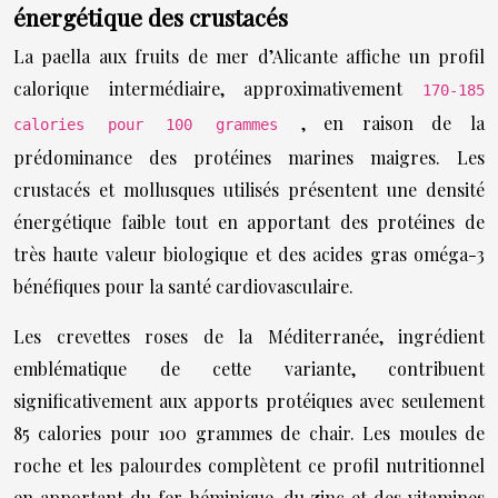
énergétique des crustacés
La paella aux fruits de mer d’Alicante affiche un profil
calorique intermédiaire, approximativement
170-185
, en raison de la
calories pour 100 grammes
prédominance des protéines marines maigres. Les
crustacés et mollusques utilisés présentent une densité
énergétique faible tout en apportant des protéines de
très haute valeur biologique et des acides gras oméga-3
bénéfiques pour la santé cardiovasculaire.
Les crevettes roses de la Méditerranée, ingrédient
emblématique de cette variante, contribuent
significativement aux apports protéiques avec seulement
85 calories pour 100 grammes de chair. Les moules de
roche et les palourdes complètent ce profil nutritionnel
en apportant du fer héminique, du zinc et des vitamines