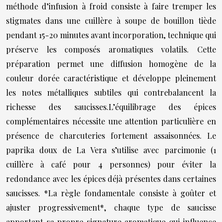
méthode d’infusion à froid consiste à faire tremper les
stigmates dans une cuillère à soupe de bouillon tiède
pendant 15-20 minutes avant incorporation, technique qui
préserve les composés aromatiques volatils. Cette
préparation permet une diffusion homogène de la
couleur dorée caractéristique et développe pleinement
les notes métalliques subtiles qui contrebalancent la
richesse des saucisses.L’équilibrage des épices
complémentaires nécessite une attention particulière en
présence de charcuteries fortement assaisonnées. Le
paprika doux de La Vera s’utilise avec parcimonie (1
cuillère à café pour 4 personnes) pour éviter la
redondance avec les épices déjà présentes dans certaines
saucisses. *La règle fondamentale consiste à goûter et
ajuster progressivement*, chaque type de saucisse
apportant sa propre signature aromatique qui influence