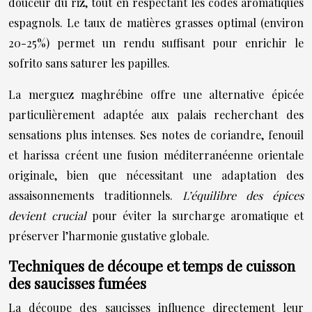
douceur du riz, tout en respectant les codes aromatiques
espagnols. Le taux de matières grasses optimal (environ
20-25%) permet un rendu suffisant pour enrichir le
sofrito sans saturer les papilles.
La merguez maghrébine offre une alternative épicée
particulièrement adaptée aux palais recherchant des
sensations plus intenses. Ses notes de coriandre, fenouil
et harissa créent une fusion méditerranéenne orientale
originale, bien que nécessitant une adaptation des
assaisonnements traditionnels.
L’équilibre des épices
devient crucial
pour éviter la surcharge aromatique et
préserver l’harmonie gustative globale.
Techniques de découpe et temps de cuisson
des saucisses fumées
La découpe des saucisses influence directement leur