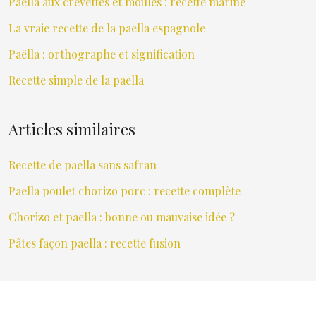
Paella aux crevettes et moules : recette marine
La vraie recette de la paella espagnole
Paëlla : orthographe et signification
Recette simple de la paella
Articles similaires
Recette de paella sans safran
Paella poulet chorizo porc : recette complète
Chorizo et paella : bonne ou mauvaise idée ?
Pâtes façon paella : recette fusion