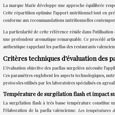
La marque Marie développe une approche équilibrée respect
Cette répartition optimise l’apport nutritionnel tout en pré
conforme aux recommandations nutritionnelles contempor
La particularité de cette référence réside dans l’utilisatio
une profondeur aromatique remarquable. Ce procédé artisan
authentique rappelant les paellas des restaurants valencien
Critères techniques d’évaluation des pa
L’évaluation objective des paellas surgelées nécessite l’ap
Ces paramètres englobent les aspects technologiques, nutri
protocoles utilisés par les laboratoires spécialisés en agroa
Température de surgélation flash et impact su
La surgélation flash à très basse température constitue u
l’élaboration de la paella valencienne.
Les températures d