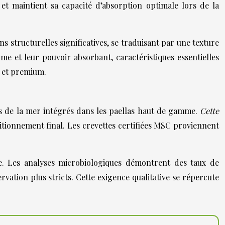
 et maintient sa capacité d’absorption optimale lors de la
 structurelles significatives, se traduisant par une texture
me et leur pouvoir absorbant, caractéristiques essentielles
d et premium.
ts de la mer intégrés dans les paellas haut de gamme.
Cette
itionnement final. Les crevettes certifiées MSC proviennent
cée. Les analyses microbiologiques démontrent des taux de
vation plus stricts. Cette exigence qualitative se répercute