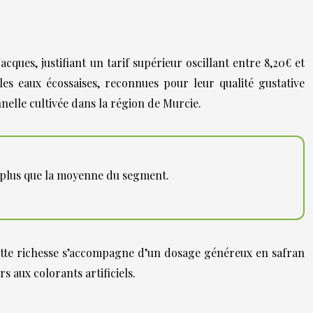
ues, justifiant un tarif supérieur oscillant entre 8,20€ et
les eaux écossaises, reconnues pour leur qualité gustative
onnelle cultivée dans la région de Murcie.
de plus que la moyenne du segment.
Cette richesse s’accompagne d’un dosage généreux en safran
 aux colorants artificiels.