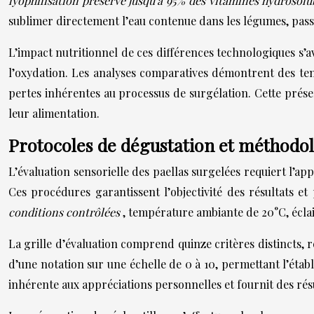
lyophilisation préserve jusqu’à 95% des vitamines hydrosol
sublimer directement l’eau contenue dans les légumes, passan
L’impact nutritionnel de ces différences technologiques s’av
l’oxydation. Les analyses comparatives démontrent des ten
pertes inhérentes au processus de surgélation. Cette prés
leur alimentation.
Protocoles de dégustation et méthodolo
L’évaluation sensorielle des paellas surgelées requiert l’ap
Ces procédures garantissent l’objectivité des résultats 
conditions contrôlées
, température ambiante de 20°C, éclai
La grille d’évaluation comprend quinze critères distincts, r
d’une notation sur une échelle de 0 à 10, permettant l’étab
inhérente aux appréciations personnelles et fournit des rés