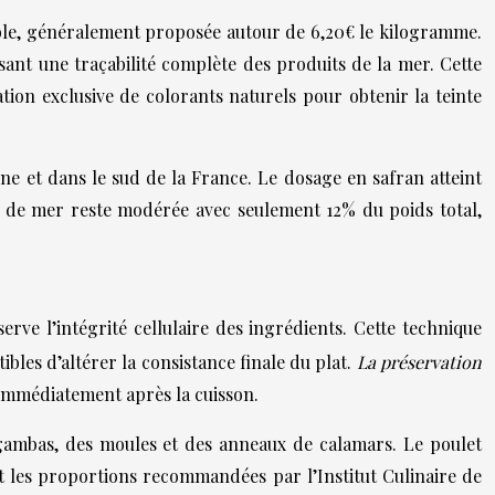
ssible, généralement proposée autour de 6,20€ le kilogramme.
sant une traçabilité complète des produits de la mer. Cette
tion exclusive de colorants naturels pour obtenir la teinte
ne et dans le sud de la France. Le dosage en safran atteint
ts de mer reste modérée avec seulement 12% du poids total,
erve l’intégrité cellulaire des ingrédients. Cette technique
bles d’altérer la consistance finale du plat.
La préservation
 immédiatement après la cuisson.
s gambas, des moules et des anneaux de calamars. Le poulet
t les proportions recommandées par l’Institut Culinaire de