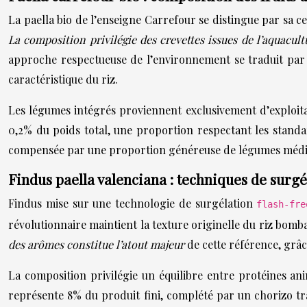
La paella bio de l’enseigne Carrefour se distingue par sa c
La composition privilégie des crevettes issues de l’aquacul
approche respectueuse de l’environnement se traduit par l’
caractéristique du riz.
Les légumes intégrés proviennent exclusivement d’exploitat
0,2% du poids total, une proportion respectant les standa
compensée par une proportion généreuse de légumes médi
Findus paella valenciana : techniques de surg
Findus mise sur une technologie de surgélation
flash-fr
révolutionnaire maintient la texture originelle du riz bomba
des arômes constitue l’atout majeur
de cette référence, grâ
La composition privilégie un équilibre entre protéines an
représente 8% du produit fini, complété par un chorizo tr