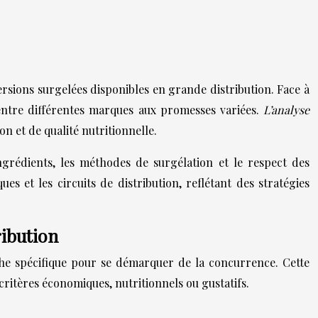
versions surgelées disponibles en grande distribution. Face à
 entre différentes marques aux promesses variées.
L’analyse
n et de qualité nutritionnelle.
ngrédients, les méthodes de surgélation et le respect des
s et les circuits de distribution, reflétant des stratégies
ribution
he spécifique pour se démarquer de la concurrence. Cette
critères économiques, nutritionnels ou gustatifs.