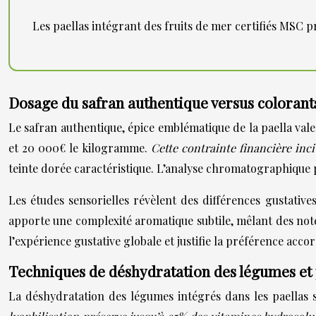
Les paellas intégrant des fruits de mer certifiés MSC 
Dosage du safran authentique versus colorants 
Le safran authentique, épice emblématique de la paella val
et 20 000€ le kilogramme.
Cette contrainte financière inc
teinte dorée caractéristique. L’analyse chromatographique p
Les études sensorielles révèlent des différences gustative
apporte une complexité aromatique subtile, mêlant des notes
l’expérience gustative globale et justifie la préférence ac
Techniques de déshydratation des légumes et 
La déshydratation des légumes intégrés dans les paellas su