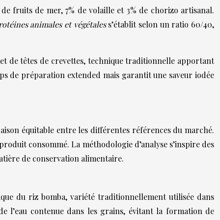
 fruits de mer, 7% de volaille et 3% de chorizo artisanal.
protéines animales et végétales
s’établit selon un ratio 60/40,
 et de têtes de crevettes, technique traditionnelle apportant
mps de préparation extended mais garantit une saveur iodée
raison équitable entre les différentes références du marché.
u produit consommé. La méthodologie d’analyse s’inspire des
matière de conservation alimentaire.
que du riz bomba, variété traditionnellement utilisée dans
de l’eau contenue dans les grains, évitant la formation de