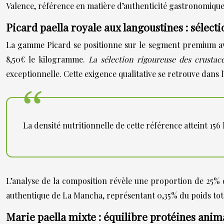
Valence, référence en matière d’authenticité gastronomique
Picard paella royale aux langoustines : sélecti
La gamme Picard se positionne sur le segment premium avec 
8,50€ le kilogramme.
La sélection rigoureuse des crusta
exceptionnelle. Cette exigence qualitative se retrouve dans l’
La densité nutritionnelle de cette référence atteint 15
L’analyse de la composition révèle une proportion de 25% 
authentique de La Mancha, représentant 0,35% du poids total
Marie paella mixte : équilibre protéines anima