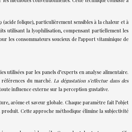
 les méthodes conventionnelles. Cette technique consiste à
(acide folique), particulièrement sensibles à la chaleur et à
 utilisant la lyophilisation, compensant partiellement les
pour les consommateurs soucieux de l’apport vitaminique de
es utilisées par les panels d’experts en analyse alimentaire.
es références du marché.
La dégustation s’effectue dans des
toute influence externe sur la perception gustative.
xture, arôme et saveur globale. Chaque paramètre fait l’objet
u produit. Cette approche méthodique élimine la subjectivité