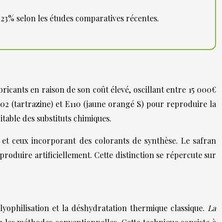
 23% selon les études comparatives récentes.
icants en raison de son coût élevé, oscillant entre 15 000€
E102 (tartrazine) et E110 (jaune orangé S) pour reproduire la
table des substituts chimiques.
ue et ceux incorporant des colorants de synthèse. Le safran
roduire artificiellement. Cette distinction se répercute sur
lyophilisation et la déshydratation thermique classique.
La