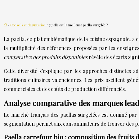
/
Conseils et dégustation
/ Quelle est la meilleure paella surgelée ?
La paella, ce plat emblématique de la cuisine espagnole, a c
la multiplicité des références proposées par les enseign
comparative des produits disponibles
révèle des écarts sign
Cette diversité s’explique par les approches distinctes 
traditions culinaires valenciennes. Les prix oscillent gén
commerciales et des coûts de production différenciés.
Analyse comparative des marques leade
Le marché français des paellas surgelées est dominé par
segmentation permet aux consommateurs de trouver des produi
Paella carrefour bio : composition des fruits 