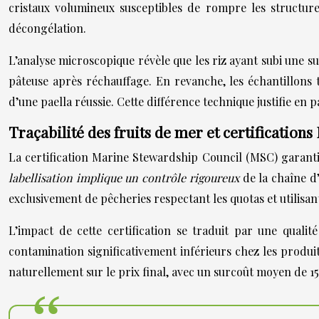
cristaux volumineux susceptibles de rompre les structures
décongélation.
L’analyse microscopique révèle que les riz ayant subi une s
pâteuse après réchauffage. En revanche, les échantillons t
d’une paella réussie. Cette différence technique justifie en
Traçabilité des fruits de mer et certificatio
La certification Marine Stewardship Council (MSC) garanti
labellisation implique un contrôle rigoureux
de la chaîne d
exclusivement de pêcheries respectant les quotas et utilisa
L’impact de cette certification se traduit par une quali
contamination significativement inférieurs chez les produit
naturellement sur le prix final, avec un surcoût moyen de 